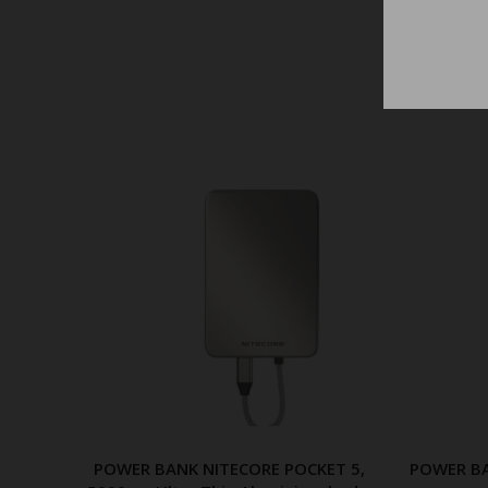
POWER BANK NITECORE POCKET 5,
POWER BA
ΠΡΟΣΘΗΚΗ ΣΤΟ ΚΑΛΑΘΙ