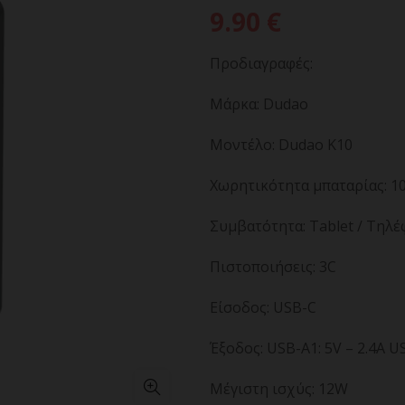
9.90
€
Προδιαγραφές:
Μάρκα: Dudao
Μοντέλο: Dudao K10
Χωρητικότητα μπαταρίας: 
Συμβατότητα: Tablet / Τηλέ
Πιστοποιήσεις: 3C
Είσοδος: USB-C
Έξοδος: USB-A1: 5V – 2.4A US
Μέγιστη ισχύς: 12W