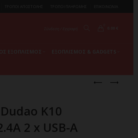
ΤΡΟΠΟΙ ΑΠΟΣΤΟΛΗΣ
ΤΡΟΠΟΙ ΠΛΗΡΩΜΗΣ
ΕΠΙΚΟΙΝΩΝΙΑ
0
0.00
€
Σύνδεση / Εγγραφή
ΚΟΣ ΕΞΟΠΛΙΣΜΟΣ
ΕΞΟΠΛΙΣΜΟΣ & GADGETS
 Dudao K10
.4A 2 x USB-A