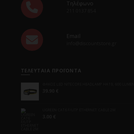
Τηλέφωνο
211 0137 854
Email
info@discountstore.gr
ΤΕΛΕΥΤΑΙΑ ΠΡΟΪΟΝΤΑ
ΦΑΚΟΣ LED NITECORE HEADLAMP HA19, 600 LUMENS
39.90
€
UGREEN CAT6 F/UTP ETHERNET CABLE 2M
3.00
€