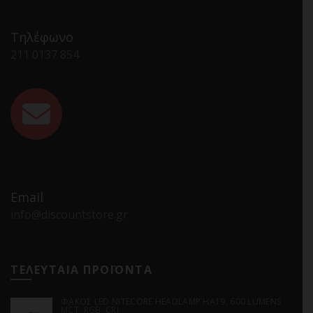
Τηλέφωνο
211 0137 854
Email
info@discountstore.gr
ΤΕΛΕΥΤΑΙΑ ΠΡΟΪΟΝΤΑ
ΦΑΚΟΣ LED NITECORE HEADLAMP HA19, 600 LUMENS
MCT, RGB, CRI