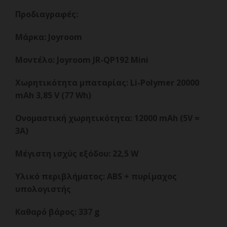
Προδιαγραφές:
Μάρκα: Joyroom
Μοντέλο: Joyroom JR-QP192 Mini
Χωρητικότητα μπαταρίας: Li-Polymer 20000
mAh 3,85 V (77 Wh)
Ονομαστική χωρητικότητα: 12000 mAh (5V =
3A)
Μέγιστη ισχύς εξόδου: 22,5 W
Υλικό περιβλήματος: ABS + πυρίμαχος
υπολογιστής
Καθαρό βάρος: 337 g