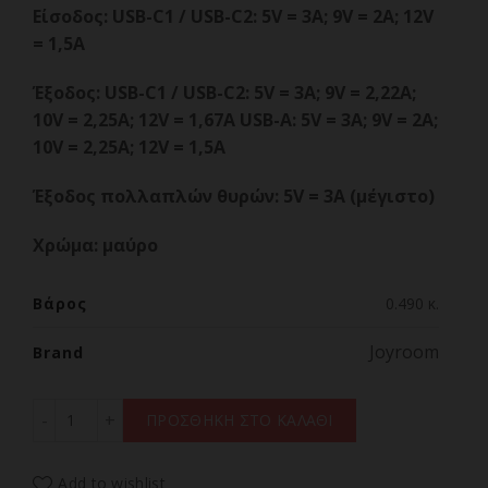
Είσοδος: USB-C1 / USB-C2: 5V = 3A;
9V = 2A;
12V
= 1,5A
Έξοδος: USB-C1 / USB-C2: 5V = 3A;
9V = 2,22A;
10V = 2,25A;
12V = 1,67A USB-A: 5V = 3A;
9V = 2A;
10V = 2,25A;
12V = 1,5A
Έξοδος πολλαπλών θυρών: 5V = 3A (μέγιστο)
Χρώμα: μαύρο
Βάρος
0.490 κ.
Joyroom
Brand
Joyroom JR-QP192 Star Series Mini 20000mAh 22.5W Power
ΠΡΟΣΘΗΚΗ ΣΤΟ ΚΑΛΑΘΙ
Add to wishlist