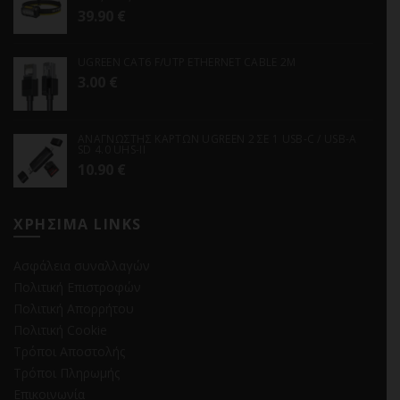
39.90
€
UGREEN CAT6 F/UTP ETHERNET CABLE 2M
3.00
€
ΑΝΑΓΝΩΣΤΗΣ ΚΑΡΤΩΝ UGREEN 2 ΣΕ 1 USB-C / USB-A
SD 4.0 UHS-II
10.90
€
ΧΡΗΣΙΜΑ LINKS
Ασφάλεια συναλλαγών
Πολιτική Επιστροφών
Πολιτική Απορρήτου
Πολιτική Cookie
Τρόποι Αποστολής
Τρόποι Πληρωμής
Επικοινωνία