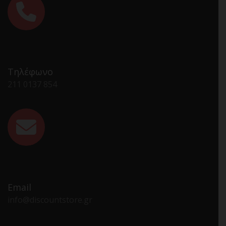
Τηλέφωνο
211 0137 854
Email
info@discountstore.gr