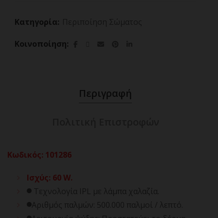
Κατηγορία:
Περιποίηση Σώματος
Κοινοποίηση
Περιγραφή
Πολιτική Επιστροφών
Κωδικός
:
101286
Ισχύς: 60 W.
Τεχνολογία IPL με λάμπα χαλαζία.
Αριθμός παλμών: 500.000 παλμοί / λεπτό.