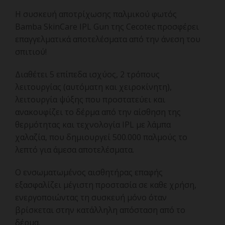
Η συσκευή αποτρίχωσης παλμικού φωτός
Bamba SkinCare IPL Gun της Cecotec προσφέρει
επαγγελματικά αποτελέσματα από την άνεση του
σπιτιού!
Διαθέτει 5 επίπεδα ισχύος, 2 τρόπους
λειτουργίας (αυτόματη και χειροκίνητη),
λειτουργία ψύξης που προστατεύει και
ανακουφίζει το δέρμα από την αίσθηση της
θερμότητας και τεχνολογία IPL με λάμπα
χαλαζία, που δημιουργεί 500.000 παλμούς το
λεπτό για άμεσα αποτελέσματα.
Ο ενσωματωμένος αισθητήρας επαφής
εξασφαλίζει μέγιστη προστασία σε καθε χρήση,
ενεργοποιώντας τη συσκευή μόνο όταν
βρίσκεται στην κατάλληλη απόσταση από το
δέρμα.