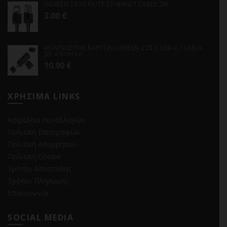
UGREEN CAT6 F/UTP ETHERNET CABLE 2M
3.00
€
ΑΝΑΓΝΩΣΤΗΣ ΚΑΡΤΩΝ UGREEN 2 ΣΕ 1 USB-C / USB-A
SD 4.0 UHS-II
10.90
€
ΧΡΗΣΙΜΑ LINKS
Ασφάλεια συναλλαγών
Πολιτική Επιστροφών
Πολιτική Απορρήτου
Πολιτική Cookie
Τρόποι Αποστολής
Τρόποι Πληρωμής
Επικοινωνία
SOCIAL MEDIA