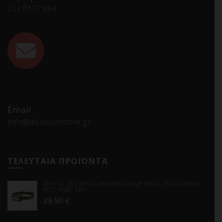
211 0137 854
Email
info@discountstore.gr
ΤΕΛΕΥΤΑΙΑ ΠΡΟΪΟΝΤΑ
ΦΑΚΟΣ LED NITECORE HEADLAMP HA19, 600 LUMENS
MCT, RGB, CRI
39.90
€