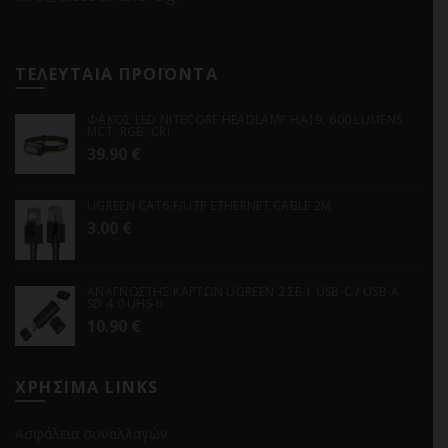
ΤΕΛΕΥΤΑΙΑ ΠΡΟΪΟΝΤΑ
ΦΑΚΟΣ LED NITECORE HEADLAMP HA19, 600 LUMENS
MCT, RGB, CRI
39.90
€
UGREEN CAT6 F/UTP ETHERNET CABLE 2M
3.00
€
ΑΝΑΓΝΩΣΤΗΣ ΚΑΡΤΩΝ UGREEN 2 ΣΕ 1 USB-C / USB-A
SD 4.0 UHS-II
10.90
€
ΧΡΗΣΙΜΑ LINKS
Ασφάλεια συναλλαγών