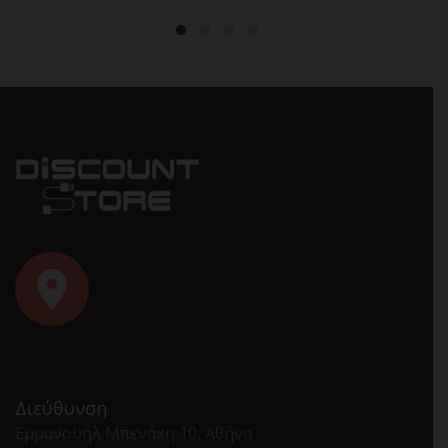
Διεύθυνση
Εμμανουήλ Μπενάκη 10, Αθήνα