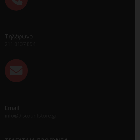
Τηλέφωνο
211 0137 854
Email
info@discountstore.gr