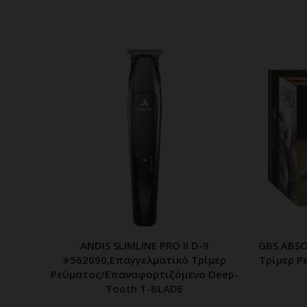
ANDIS SLIMLINE PRO II D-9
GBS ABSO
ΠΡΟΣΘΗΚΗ ΣΤΟ ΚΑΛΑΘΙ
#562090,Επαγγελματικό Τρίμερ
Τρίμερ Ρ
Ρεύματος/Επαναφορτιζόμενο Deep-
Tooth T-BLADE