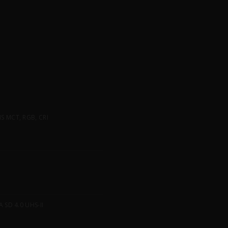
 MCT, RGB, CRI
SD 4.0 UHS-II