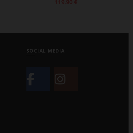
119.90
€
SOCIAL MEDIA