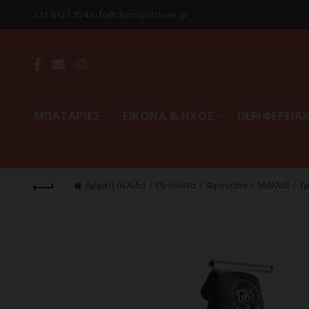
211 0137 854 info@discountstore.gr
MΠΑΤΑΡΙΕΣ
ΕΙΚΟΝΑ & ΗΧΟΣ
ΠΕΡΙΦΕΡΕΙΑ
Αρχική σελίδα
Προϊόντα
Φροντίδα
Μαλλιά
Τ