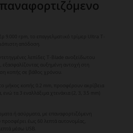
Επαναφορτιζόμενο
ρ 9.000 rpm, το επαγγελματικό τρίμερ Ultra T-
ξιόπιστη απόδοση.
ντετηγμένες λεπίδες T-Blade ανοξείδωτου
, εξασφαλίζοντας αυξημένη αντοχή στη
ση κοπής σε βάθος χρόνου.
 το μήκος κοπής 0.2 mm, προσφέρουν ακρίβεια
 ενώ τα 3 εναλλάξιμα χτενάκια (2, 3, 3.5 mm)
ρματα ή ασύρματα, με επαναφορτιζόμενη
 προσφέρει έως 60 λεπτά αυτονομίας,
λεπτά μέσω USB.