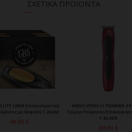
ΣΧΕΤΙΚΑ ΠΡΟΪΟΝΤΑ
LUTE LINER Επαγγελματικό
ANDIS VERSA LI TRIMMER #
ΠΡΟΣΘΗΚΗ ΣΤΟ ΚΑΛΑΘΙ
ΠΡΟΣΘΗΚΗ ΣΤΟ ΚΑΛ
εύματος με Κεφαλή T-Blade
Τρίμερ Ρεύματος/Επαναφορτ
T-BLADE
49.90
€
69.90
€