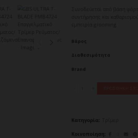
Συνοδεύεται από βάση φόρτι
συντήρησης και καθαρισμού
εμπειρία grooming.
Βάρος
Διαθεσιμότητα
Brand
GBS ULTRA T-BLADE PMB4
ΠΡΟΣΘΗΚΗ ΣΤΟ
Κατηγορία:
Τρίμερ
Κοινοποίηση