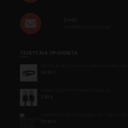
Email
info@discountstore.gr
ΤΕΛΕΥΤΑΙΑ ΠΡΟΪΟΝΤΑ
ΦΑΚΟΣ LED NITECORE HEADLAMP HA19, 600 LUMENS
39.90
€
UGREEN CAT6 F/UTP ETHERNET CABLE 2M
3.00
€
ΑΝΑΓΝΩΣΤΗΣ ΚΑΡΤΩΝ UGREEN 2 ΣΕ 1 USB-C / USB-A 
10.90
€