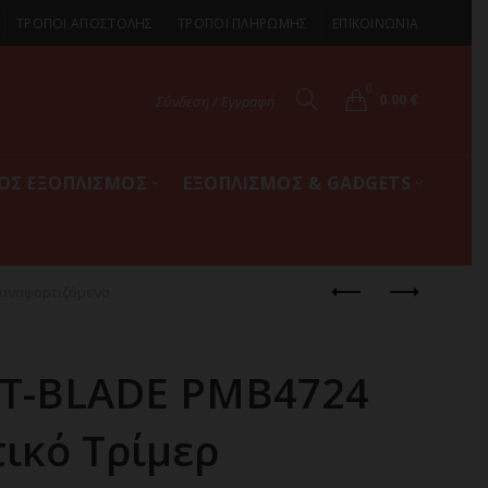
ΤΡΟΠΟΙ ΑΠΟΣΤΟΛΗΣ
ΤΡΟΠΟΙ ΠΛΗΡΩΜΗΣ
ΕΠΙΚΟΙΝΩΝΙΑ
0
0.00
€
Σύνδεση / Εγγραφή
ΚΟΣ ΕΞΟΠΛΙΣΜΟΣ
ΕΞΟΠΛΙΣΜΟΣ & GADGETS
παναφορτιζόμενο
 T-BLADE PMB4724
ικό Τρίμερ