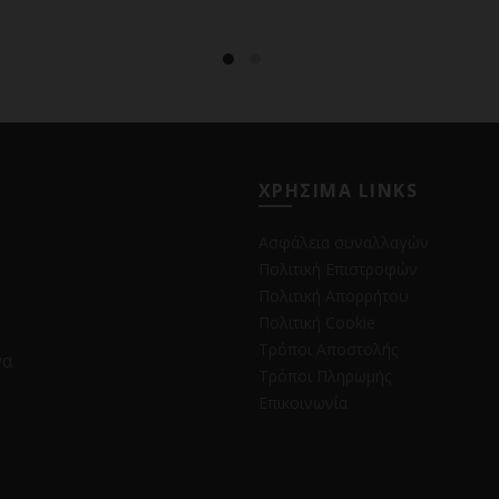
ΧΡΗΣΙΜΑ LINKS
Ασφάλεια συναλλαγών
Πολιτική Επιστροφών
Πολιτική Απορρήτου
Πολιτική Cookie
Τρόποι Αποστολής
να
Τρόποι Πληρωμής
Επικοινωνία