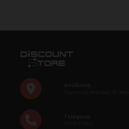
Διεύθυνση
Εμμανουήλ Μπενάκη 10, Αθή
Τηλέφωνο
211 0137 854