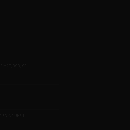
 MCT, RGB, CRI
SD 4.0 UHS-II