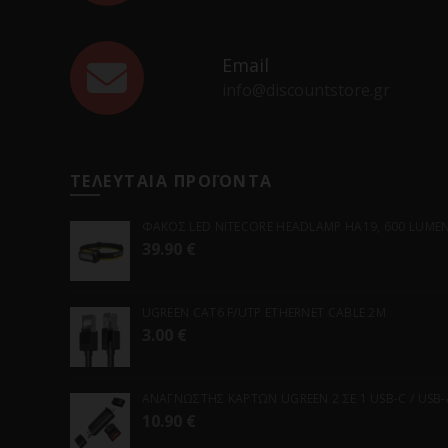
Email
info@discountstore.gr
ΤΕΛΕΥΤΑΙΑ ΠΡΟΪΟΝΤΑ
ΦΑΚΟΣ LED NITECORE HEADLAMP HA19, 600 LUMENS
39.90
€
UGREEN CAT6 F/UTP ETHERNET CABLE 2M
3.00
€
ΑΝΑΓΝΩΣΤΗΣ ΚΑΡΤΩΝ UGREEN 2 ΣΕ 1 USB-C / USB-A 
10.90
€