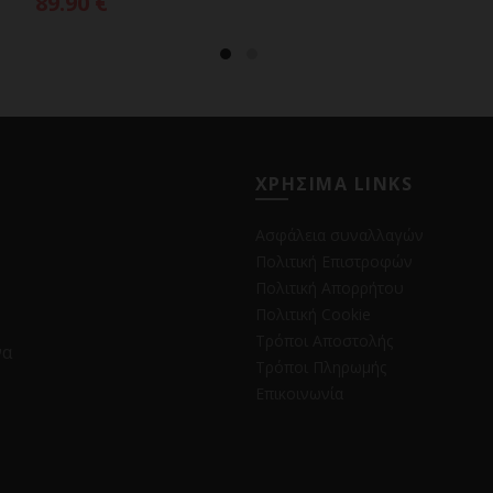
89.90
€
ΧΡΗΣΙΜΑ LINKS
Ασφάλεια συναλλαγών
Πολιτική Επιστροφών
Πολιτική Απορρήτου
Πολιτική Cookie
Τρόποι Αποστολής
να
Τρόποι Πληρωμής
Επικοινωνία