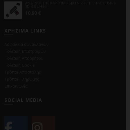
ΑΝΑΓΝΩΣΤΗΣ ΚΑΡΤΩΝ UGREEN 2 ΣΕ 1 USB-C / USB-A
SD 4.0 UHS-II
10.90
€
ΧΡΗΣΙΜΑ LINKS
Ασφάλεια συναλλαγών
Πολιτική Επιστροφών
Πολιτική Απορρήτου
Πολιτική Cookie
Τρόποι Αποστολής
Τρόποι Πληρωμής
Επικοινωνία
SOCIAL MEDIA