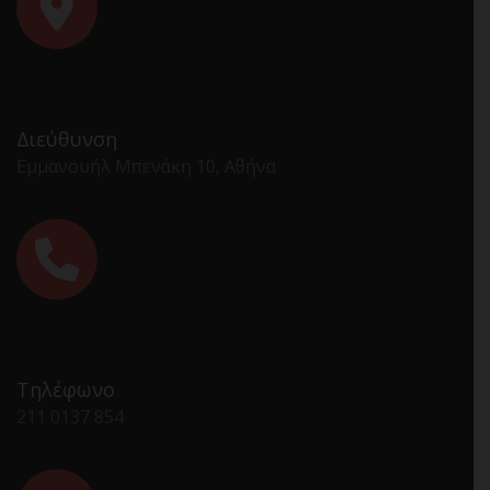
Διεύθυνση
Εμμανουήλ Μπενάκη 10, Αθήνα
Τηλέφωνο
211 0137 854