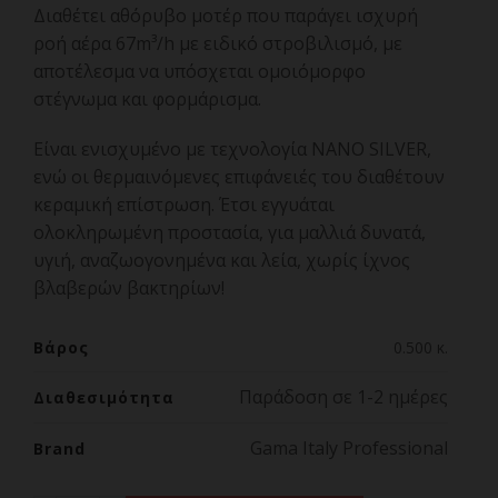
Διαθέτει αθόρυβο μοτέρ που παράγει ισχυρή
ροή αέρα 67m³/h με ειδικό στροβιλισμό, με
αποτέλεσμα να υπόσχεται ομοιόμορφο
στέγνωμα και φορμάρισμα.
Είναι ενισχυμένο με τεχνολογία NANO SILVER,
ενώ οι θερμαινόμενες επιφάνειές του διαθέτουν
κεραμική επίστρωση. Έτσι εγγυάται
ολοκληρωμένη προστασία, για μαλλιά δυνατά,
υγιή, αναζωογονημένα και λεία, χωρίς ίχνος
βλαβερών βακτηρίων!
Βάρος
0.500 κ.
Παράδοση σε 1-2 ημέρες
Διαθεσιμότητα
Gama Italy Professional
Brand