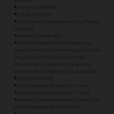
Συχνότητα: 50/60Hz.
Ροή αέρα: 94 m³/h.
3 ρυθμίσεις θερμοκρασίας και 2 ρυθμίσεις
ταχύτητας.
Διακόπτης κρύου αέρα.
Διαθέτει θερμαινόμενες επιφάνειες με
κεραμική επικάλυψη στα εσωτερικά μέρη και
στο μπροστινό πλέγμα του σεσουάρ,
εξασφαλίζοντας προστασία της φυσικής
υγρασίας και της απαλότητας των μαλλιών.
Πίεση 235mm H2O.
Ιδιαίτερα μικρό μέγεθος μόλις 16cm.
Περιλαμβάνει 1 ακροφύσιο (7 x 1 cm).
Καλώδιο: 2.9m επαγγελματικό με γάντζο για
εύκολο κρέμασμα και αποθήκευση.
Διαστάσεις: 27.4 x 16 x 8.5 cm.