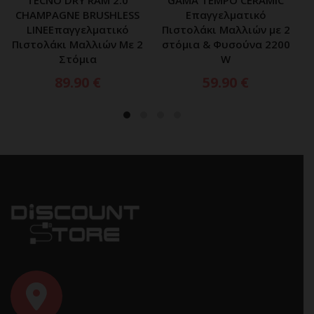
CHAMPAGNE BRUSHLESS
Επαγγελματικό
LINEΕπαγγελματικό
Πιστολάκι Μαλλιών με 2
Πιστολάκι Μαλλιών Με 2
στόμια & Φυσούνα 2200
Στόμια
W
89.90
€
59.90
€