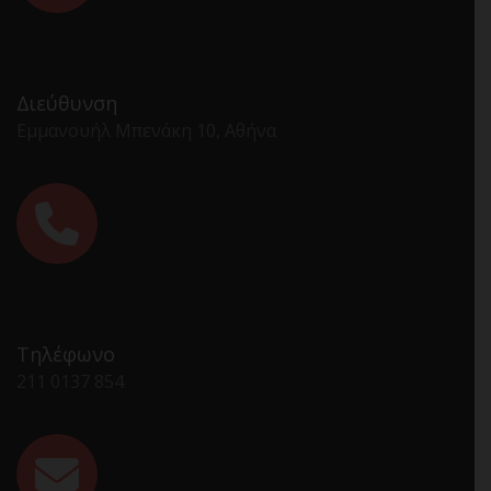
Διεύθυνση
Εμμανουήλ Μπενάκη 10, Αθήνα
Τηλέφωνο
211 0137 854