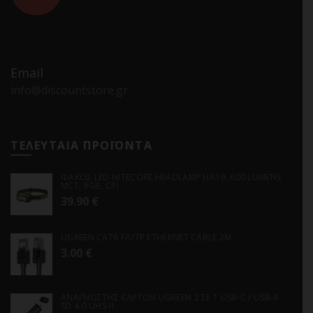
Email
info@discountstore.gr
ΤΕΛΕΥΤΑΙΑ ΠΡΟΪΟΝΤΑ
ΦΑΚΟΣ LED NITECORE HEADLAMP HA19, 600 LUMENS
MCT, RGB, CRI
39.90
€
UGREEN CAT6 F/UTP ETHERNET CABLE 2M
3.00
€
ΑΝΑΓΝΩΣΤΗΣ ΚΑΡΤΩΝ UGREEN 2 ΣΕ 1 USB-C / USB-A
SD 4.0 UHS-II