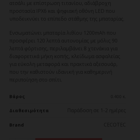
ατσάλι με επίστρωση τιτανίου, αδιάβροχη
προστασία IPX6 και ψηφιακή οθόνη LED που
υποδεικνύει το επίπεδο στάθμης της μπαταρίας.
Ενσωματώνει μπαταρία λιθίου 1200mAh που
προσφέρει 120 λεπτά αυτονομίας με μόλις 90
λεπτά φόρτισης, περιλαμβάνει 8 χτενάκια για
διαφορετικά μήκη κοπής, κλείδωμα ασφαλείας
για εύκολη μεταφορά και πρακτικά αξεσουάρ,
που την καθιστούν ιδανική για καθημερινή
περιποίηση στο σπίτι.
Βάρος
0.400 κ.
Παράδοση σε 1-2 ημέρες
Διαθεσιμότητα
CECOTEC
Brand