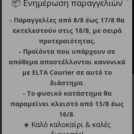
📦
Ενημέρωση παραγγελιών
- Παραγγελίες από 8/8 έως 17/8 θα
εκτελεστούν στις 18/8, με σειρά
προτεραιότητας.
- Προϊόντα που υπάρχουν σε
απόθεμα αποστέλλονται κανονικά
με ELTA Courier σε αυτό το
διάστημα.
- Το φυσικό κατάστημα θα
παραμείνει κλειστό από 13/8 έως
ΜΠΟΡΕΙ ΕΠΙΣΗΣ ΝΑ ΣΑΣ
16/8.
ΑΡΕΣΕΙ…
☀️
Καλό καλοκαίρι & καλές