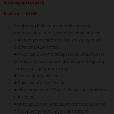
Επαναφορτιζόμενη
Κωδικός
:
101246
Αδιάβροχη IPX6 προστασία: Η συσκευή
προστατεύεται από έντονο ψεκασμό με νερό
υπό πίεση από απόσταση 3 m και για χρονικό
διάστημα τριών λεπτών.
Υλικό λεπίδων: Αποσπώμενες και πλενόμενες
λεπίδες από ανοξείδωτο ατσάλι με επίστρωση
τιτανίου υψηλής ποιότητας.
Πλάτος κοπής: 45 mm.
Μήκος κοπής: 0.5-30 mm.
Ψηφιακή οθόνη LED με ένδειξη του επιπέδου
μπαταρίας.
Λειτουργία Non Stop: Δυνατότητα ασύρματης
ή ενσύρματης λειτουργίας με σταθερή