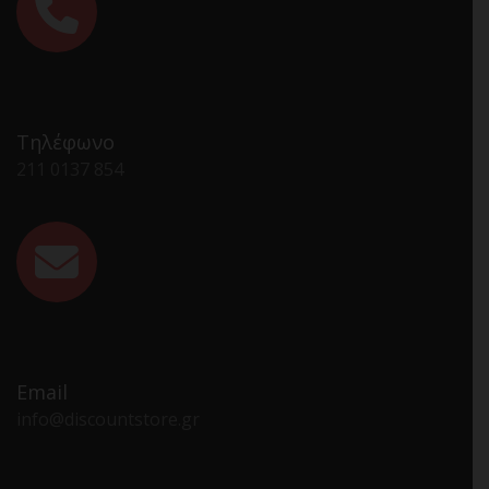
Τηλέφωνο
211 0137 854
Email
info@discountstore.gr