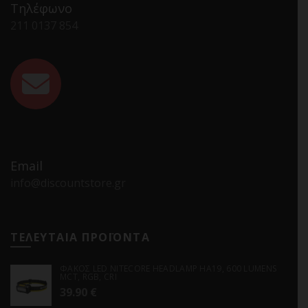
Τηλέφωνο
211 0137 854
Email
info@discountstore.gr
ΤΕΛΕΥΤΑΙΑ ΠΡΟΪΟΝΤΑ
ΦΑΚΟΣ LED NITECORE HEADLAMP HA19, 600 LUMENS
MCT, RGB, CRI
39.90
€