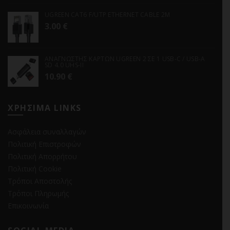
UGREEN CAT6 F/UTP ETHERNET CABLE 2M
3.00
€
ΑΝΑΓΝΩΣΤΗΣ ΚΑΡΤΩΝ UGREEN 2 ΣΕ 1 USB-C / USB-A
SD 4.0 UHS-II
10.90
€
ΧΡΗΣΙΜΑ LINKS
Ασφάλεια συναλλαγών
Πολιτική Επιστροφών
Πολιτική Απορρήτου
Πολιτική Cookie
Τρόποι Αποστολής
Τρόποι Πληρωμής
Επικοινωνία