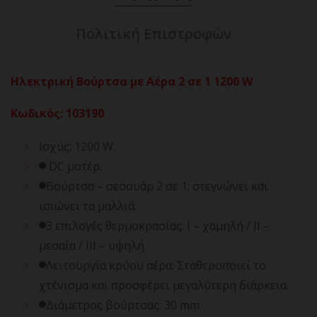
Πολιτική Επιστροφών
Ηλεκτρική Βούρτσα με Αέρα 2 σε 1 1200 W
Κωδικός
:
103190
Ισχύς: 1200 W.
DC μοτέρ.
Βούρτσα – σεσουάρ 2 σε 1: στεγνώνει και
ισιώνει τα μαλλιά.
3 επιλογές θερμοκρασίας: Ι – χαμηλή / ΙΙ –
μεσαία / ΙΙΙ – υψηλή.
Λειτουργία κρύου αέρα: Σταθεροποιεί το
χτένισμα και προσφέρει μεγαλύτερη διάρκεια.
Διάμετρος βούρτσας: 30 mm.