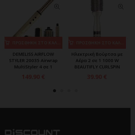
ΠΡΟΣΘΗΚΗ ΣΤΟ ΚΑΛΑΘΙ
ΠΡΟΣΘΗΚΗ ΣΤΟ ΚΑΛΑΘΙ
DEMELISS AIRFLOW
Ηλεκτρική Βούρτσα με
STYLER 20035 Airwrap
Αέρα 2 σε 1 1000 W
MultiStyler 4 σε 1
BEAUTIFLY CURLSPIN
149.90
€
39.90
€