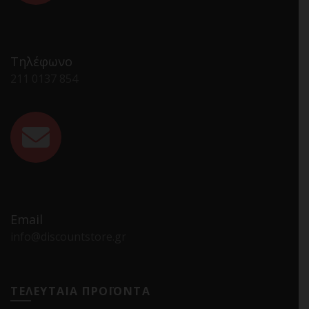
Τηλέφωνο
211 0137 854
Email
info@discountstore.gr
ΤΕΛΕΥΤΑΙΑ ΠΡΟΪΟΝΤΑ