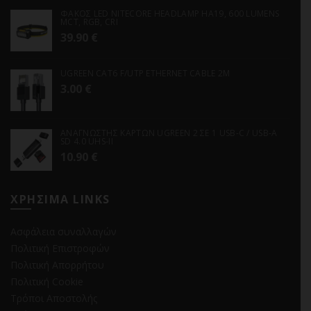
ΦΑΚΟΣ LED NITECORE HEADLAMP HA19, 600 LUMENS
MCT, RGB, CRI
39.90
€
UGREEN CAT6 F/UTP ETHERNET CABLE 2M
3.00
€
ΑΝΑΓΝΩΣΤΗΣ ΚΑΡΤΩΝ UGREEN 2 ΣΕ 1 USB-C / USB-A
SD 4.0 UHS-II
10.90
€
ΧΡΗΣΙΜΑ LINKS
Ασφάλεια συναλλαγών
Πολιτική Επιστροφών
Πολιτική Απορρήτου
Πολιτική Cookie
Τρόποι Αποστολής