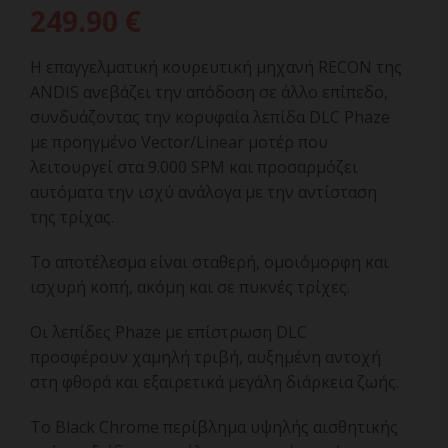
249.90
€
Η επαγγελματική κουρευτική μηχανή RECON της
ANDIS ανεβάζει την απόδοση σε άλλο επίπεδο,
συνδυάζοντας την κορυφαία λεπίδα DLC Phaze
με προηγμένο Vector/Linear μοτέρ που
λειτουργεί στα 9.000 SPM και προσαρμόζει
αυτόματα την ισχύ ανάλογα με την αντίσταση
της τρίχας.
Το αποτέλεσμα είναι σταθερή, ομοιόμορφη και
ισχυρή κοπή, ακόμη και σε πυκνές τρίχες.
Οι λεπίδες Phaze με επίστρωση DLC
προσφέρουν χαμηλή τριβή, αυξημένη αντοχή
στη φθορά και εξαιρετικά μεγάλη διάρκεια ζωής.
Το Black Chrome περίβλημα υψηλής αισθητικής