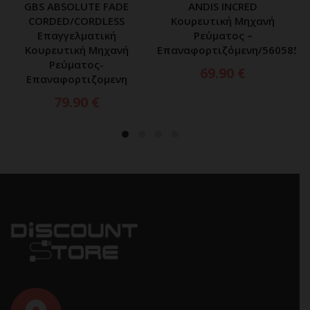
GBS ABSOLUTE FADE
ANDIS INCRED
CORDED/CORDLESS
Κουρευτική Μηχανή
Επαγγελματική
Ρεύματος –
Κουρευτική Μηχανή
Επαναφορτιζόμενη/560585
Ρεύματος-
69.90
€
Επαναφορτιζομενη
79.90
€