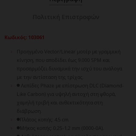
Πολιτική Επιστροφών
Κωδικός
:
103061
Προηγμένο Vector/Linear μοτέρ με γραμμική
κίνηση, που αποδίδει έως 9.000 SPM και
προσαρμόζει δυναμικά την ισχύ του ανάλογα
με την αντίσταση της τρίχας.
Λεπίδες Phaze με επίστρωση DLC (Diamond-
Like Carbon) για υψηλή αντοχή στη φθορά,
χαμηλή τριβή και ανθεκτικότητα στη
διάβρωση.
Πλάτος κοπής: 4.5 cm.
Μήκος κοπής: 0.25-1.2 mm (0000-0Α).