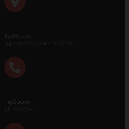
Διεύθυνση
Εμμανουήλ Μπενάκη 10, Αθήνα
Τηλέφωνο
211 0137 854