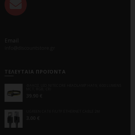
Email
info@discountstore.gr
ΤΕΛΕΥΤΑΙΑ ΠΡΟΪΟΝΤΑ
ΦΑΚΟΣ LED NITECORE HEADLAMP HA19, 600 LUMENS
MCT, RGB, CRI
39.90
€
UGREEN CAT6 F/UTP ETHERNET CABLE 2M
3.00
€