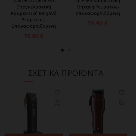
CORDED/CORDLESS
CLIPPER Κουρευτική
Επαγγελματική
Μηχανή Ρεύματος-
Κουρευτική Μηχανή
Επαναφορτιζόμενη
Ρεύματος-
59.90
€
Επαναφορτιζομενη
79.90
€
ΣΧΕΤΙΚΑ ΠΡΟΪΟΝΤΑ