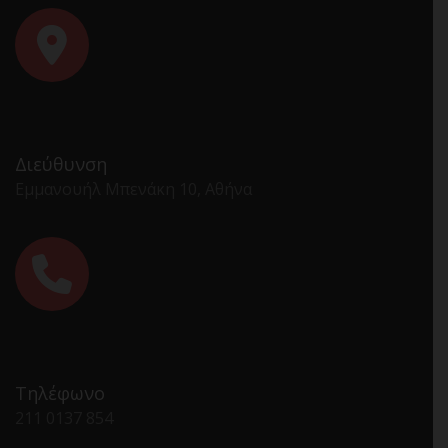
Διεύθυνση
Εμμανουήλ Μπενάκη 10, Αθήνα
Τηλέφωνο
211 0137 854