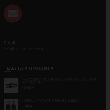
Email
info@discountstore.gr
ΤΕΛΕΥΤΑΙΑ ΠΡΟΪΟΝΤΑ
ΦΑΚΟΣ LED NITECORE HEADLAMP HA19, 600 LUMENS
MCT, RGB, CRI
39.90
€
UGREEN CAT6 F/UTP ETHERNET CABLE 2M
3.00
€