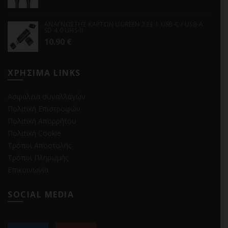
ΑΝΑΓΝΩΣΤΗΣ ΚΑΡΤΩΝ UGREEN 2 ΣΕ 1 USB-C / USB-A
SD 4.0 UHS-II
10.90
€
ΧΡΗΣΙΜΑ LINKS
Ασφάλεια συναλλαγών
Πολιτική Επιστροφών
Πολιτική Απορρήτου
Πολιτική Cookie
Τρόποι Αποστολής
Τρόποι Πληρωμής
Επικοινωνία
SOCIAL MEDIA