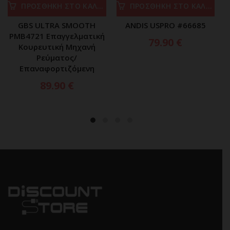
ΠΡΟΣΘΗΚΗ ΣΤΟ ΚΑΛΑΘΙ
ΠΡΟΣΘΗΚΗ ΣΤΟ ΚΑΛΑΘΙ
GBS ULTRA SMOOTH
ANDIS USPRO #66685
PMB4721 Επαγγελματική
79.90
€
Κουρευτική Μηχανή
Ρεύματος/
Επαναφορτιζόμενη
89.90
€