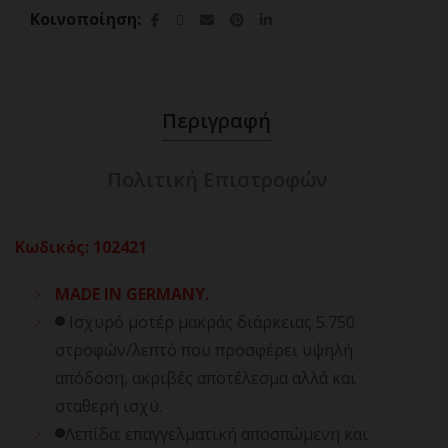
Κοινοποίηση
Περιγραφή
Πολιτική Επιστροφών
Κωδικός
:
102421
MADE IN GERMANY.
Ισχυρό μοτέρ μακράς διάρκειας 5.750
στροφών/λεπτό που προσφέρει υψηλή
απόδοση, ακριβές αποτέλεσμα αλλά και
σταθερή ισχύ.
Λεπίδα: επαγγελματική αποσπώμενη και