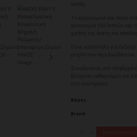
κοπής.
Το εργονομικό και πολύ ελ
αυτονομία 150 λεπτών και τ
χρήση της άνετη και αποδοτ
Είναι κατάλληλη για δεξιόχ
μοχλό που περιλαμβάνεται.
Συνοδεύεται από πληθώρα α
βούρτσα καθαρισμού και λάδ
στη συντήρηση.
Βάρος
Brand
ANDIS ENVY II Επαγγελμα
ΠΡΟΣΘΗΚΗ ΣΤΟ