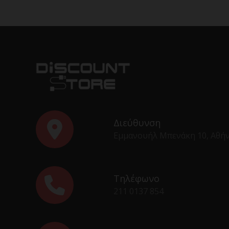
Διεύθυνση
Εμμανουήλ Μπενάκη 10, Αθή
Τηλέφωνο
211 0137 854