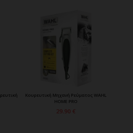
υρευτική
Κουρευτική Μηχανή Ρεύματος WAHL
ΑΘΙ
ΠΡΟΣΘΗΚΗ ΣΤΟ ΚΑΛΑΘΙ
HOME PRO
29.90
€