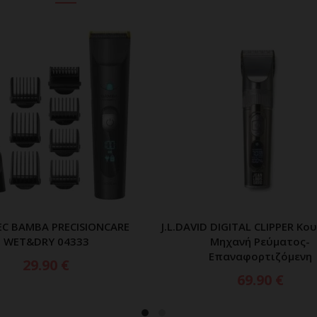
C BAMBA PRECISIONCARE
J.L.DAVID DIGITAL CLIPPER Κο
ΠΡΟΣΘΗΚΗ ΣΤΟ ΚΑΛΑΘΙ
ΠΡΟΣΘΗΚΗ ΣΤΟ ΚΑΛ
WET&DRY 04333
Μηχανή Ρεύματος-
Επαναφορτιζόμενη
29.90
€
69.90
€