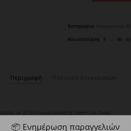
Κατηγορία:
Κουρευτικές Μ
Κοινοποίηση
Περιγραφή
Πολιτική Επιστροφών
σάλι με 22 δόντια για blending, tapers και fades.
 spm.
📦
Ενημέρωση παραγγελιών