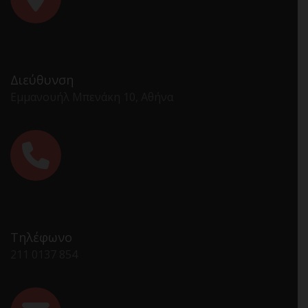
Διεύθυνση
Εμμανουήλ Μπενάκη 10, Αθήνα
Τηλέφωνο
211 0137 854