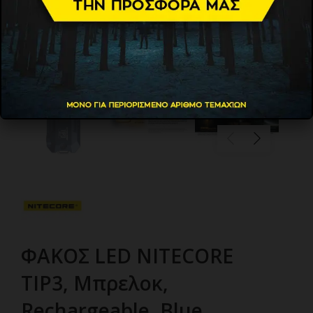
ΦΑΚΟΣ LED NITECORE
TIP3, Μπρελοκ,
Rechargeable, Blue