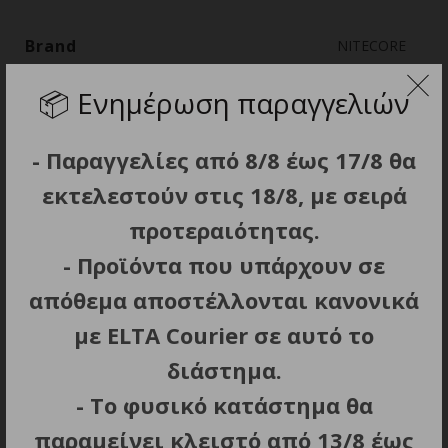
Brand
NITECORE
📦
Ενημέρωση παραγγελιών
Εγγύηση, μήνες
24
- Παραγγελίες από 8/8 έως 17/8 θα
εκτελεστούν στις 18/8, με σειρά
προτεραιότητας.
ΣΧΕΤΙΚΑ ΠΡΟΪΟΝΤΑ
- Προϊόντα που υπάρχουν σε
απόθεμα αποστέλλονται κανονικά
με ELTA Courier σε αυτό το
διάστημα.
- Το φυσικό κατάστημα θα
παραμείνει κλειστό από 13/8 έως