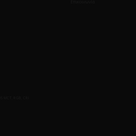
Επικοινωνία
 MCT, RGB, CRI