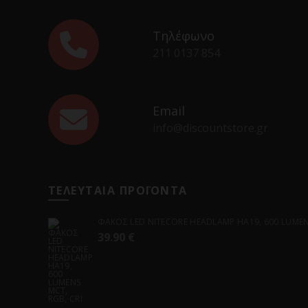
Τηλέφωνο
211 0137 854
Email
info@discountstore.gr
ΤΕΛΕΥΤΑΙΑ ΠΡΟΪΟΝΤΑ
ΦΑΚΟΣ LED NITECORE HEADLAMP HA19, 600 LUMENS
39.90
€