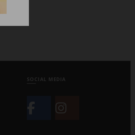
πρελοκ,
ΑΘΙ
SOCIAL MEDIA