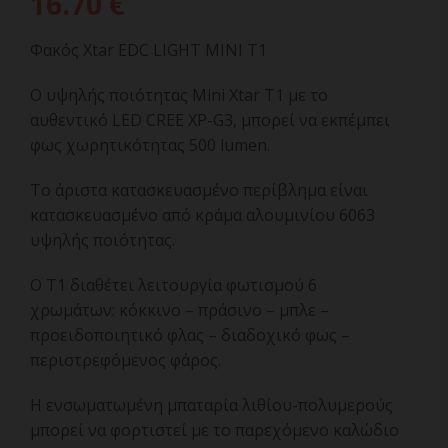
16.70
€
Φακός Xtar EDC LIGHT MINI T1
Ο υψηλής ποιότητας Mini Xtar T1 με το
αυθεντικό LED CREE XP-G3, μπορεί να εκπέμπει
φως χωρητικότητας 500 lumen.
Το άριστα κατασκευασμένο περίβλημα είναι
κατασκευασμένο από κράμα αλουμινίου 6063
υψηλής ποιότητας.
Ο T1 διαθέτει λειτουργία φωτισμού 6
χρωμάτων: κόκκινο – πράσινο – μπλε –
προειδοποιητικό φλας – διαδοχικό φως –
περιστρεφόμενος φάρος.
Η ενσωματωμένη μπαταρία λιθίου-πολυμερούς
μπορεί να φορτιστεί με το παρεχόμενο καλώδιο