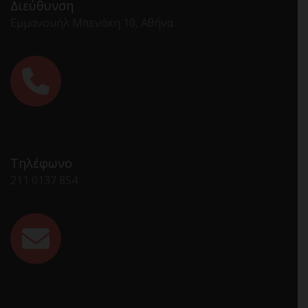
Διεύθυνση
Εμμανουήλ Μπενάκη 10, Αθήνα
Τηλέφωνο
211 0137 854