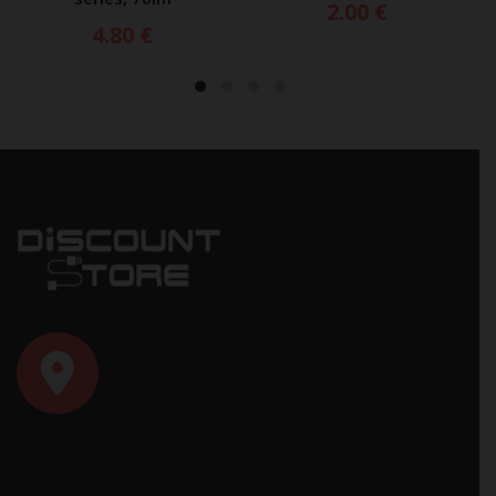
2.00
€
4.80
€