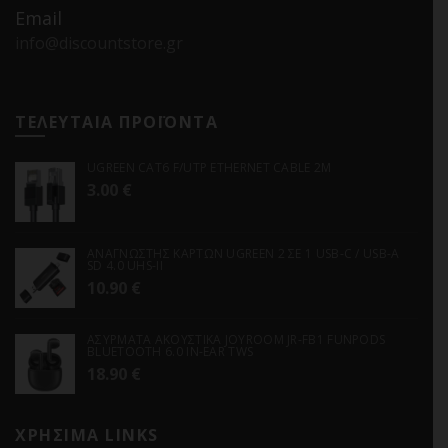
Email
info@discountstore.gr
ΤΕΛΕΥΤΑΙΑ ΠΡΟΪΟΝΤΑ
UGREEN CAT6 F/UTP ETHERNET CABLE 2M
3.00
€
ΑΝΑΓΝΩΣΤΗΣ ΚΑΡΤΩΝ UGREEN 2 ΣΕ 1 USB-C / USB-A
SD 4.0 UHS-II
10.90
€
ΑΣΥΡΜΑΤΑ ΑΚΟΥΣΤΙΚΑ JOYROOM JR-FB1 FUNPODS
BLUETOOTH 6.0 IN-EAR TWS
18.90
€
ΧΡΗΣΙΜΑ LINKS