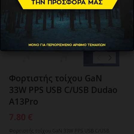
Φορτιστής τοίχου GaN
33W PPS USB C/USB Dudao
A13Pro
7.80
€
Φορτιστής τοίχου GaN 33W PPS USB C/USB