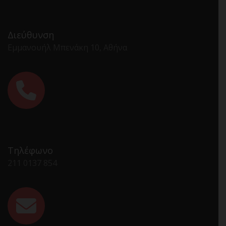
Διεύθυνση
Εμμανουήλ Μπενάκη 10, Αθήνα
Τηλέφωνο
211 0137 854