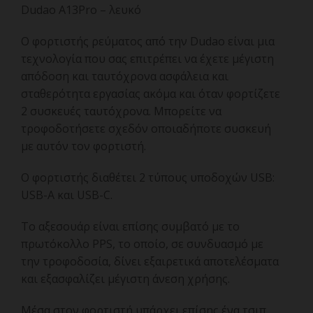
Dudao A13Pro – λευκό
Ο φορτιστής ρεύματος από την Dudao είναι μια
τεχνολογία που σας επιτρέπει να έχετε μέγιστη
απόδοση και ταυτόχρονα ασφάλεια και
σταθερότητα εργασίας ακόμα και όταν φορτίζετε
2 συσκευές ταυτόχρονα.
Μπορείτε να
τροφοδοτήσετε σχεδόν οποιαδήποτε συσκευή
με αυτόν τον φορτιστή.
Ο φορτιστής διαθέτει 2 τύπους υποδοχών USB:
USB-A και USB-C.
Το αξεσουάρ είναι επίσης συμβατό με το
πρωτόκολλο PPS, το οποίο, σε συνδυασμό με
την τροφοδοσία, δίνει εξαιρετικά αποτελέσματα
και εξασφαλίζει μέγιστη άνεση χρήσης.
Μέσα στον φορτιστή υπάρχει επίσης ένα τσιπ