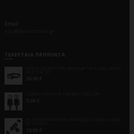
Email
info@discountstore.gr
ΤΕΛΕΥΤΑΙΑ ΠΡΟΪΟΝΤΑ
ΦΑΚΟΣ LED NITECORE HEADLAMP HA19, 600 LUMENS
MCT, RGB, CRI
39.90
€
UGREEN CAT6 F/UTP ETHERNET CABLE 2M
3.00
€
ΑΝΑΓΝΩΣΤΗΣ ΚΑΡΤΩΝ UGREEN 2 ΣΕ 1 USB-C / USB-A
SD 4.0 UHS-II
10.90
€