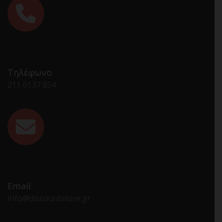
Τηλέφωνο
211 0137 854
Email
info@discountstore.gr