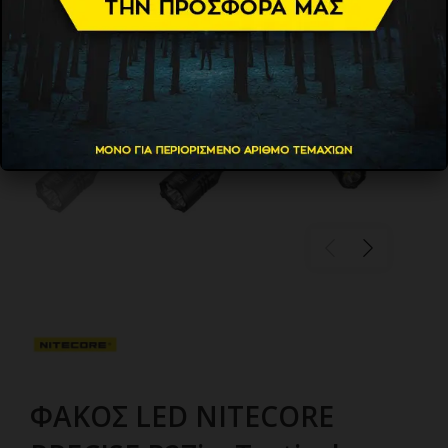
ΦΑΚΟΣ LED NITECORE