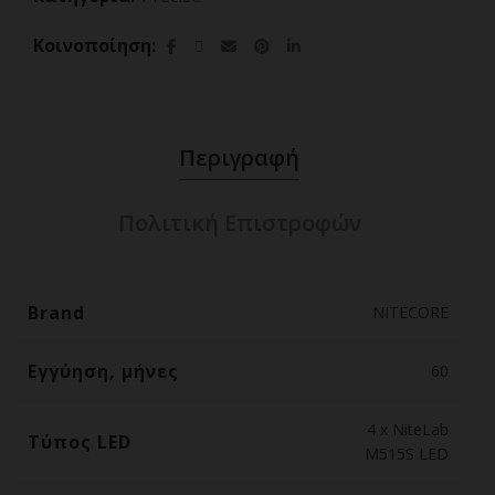
Κοινοποίηση
Περιγραφή
Πολιτική Επιστροφών
Brand
NITECORE
Εγγύηση, μήνες
60
4 x NiteLab
Τύπος LED
M515S LED