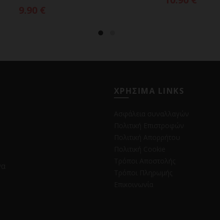
9.90
€
ΧΡΗΣΙΜΑ LINKS
Ασφάλεια συναλλαγών
Πολιτική Επιστροφών
Πολιτική Απορρήτου
Πολιτική Cookie
Τρόποι Αποστολής
να
Τρόποι Πληρωμής
Επικοινωνία