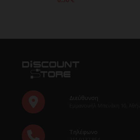
Διεύθυνση
Εμμανουήλ Μπενάκη 10, Αθή
Τηλέφωνο
211 0137 854