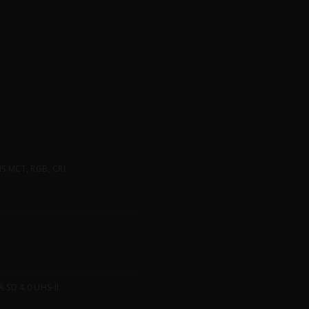
 MCT, RGB, CRI
SD 4.0 UHS-II