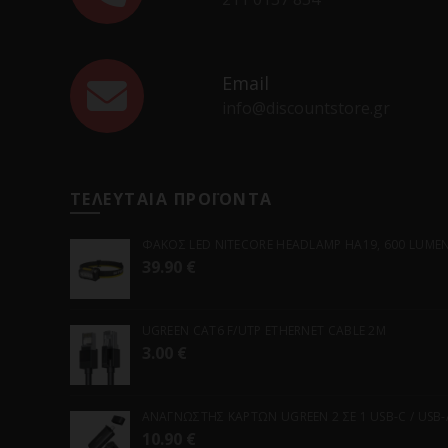
Email
info@discountstore.gr
ΤΕΛΕΥΤΑΙΑ ΠΡΟΪΟΝΤΑ
ΦΑΚΟΣ LED NITECORE HEADLAMP HA19, 600 LUMENS
39.90
€
UGREEN CAT6 F/UTP ETHERNET CABLE 2M
3.00
€
ΑΝΑΓΝΩΣΤΗΣ ΚΑΡΤΩΝ UGREEN 2 ΣΕ 1 USB-C / USB-A 
10.90
€