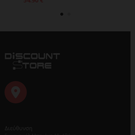
54.90
€
Διεύθυνση