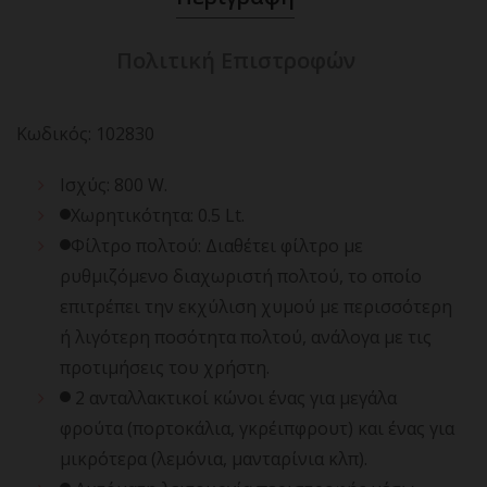
Πολιτική Επιστροφών
Κωδικός
:
102830
Ισχύς: 800 W.
Χωρητικότητα: 0.5 Lt.
Φίλτρο πολτού: Διαθέτει φίλτρο με
ρυθμιζόμενο διαχωριστή πολτού, το οποίο
επιτρέπει την εκχύλιση χυμού με περισσότερη
ή λιγότερη ποσότητα πολτού, ανάλογα με τις
προτιμήσεις του χρήστη.
2 ανταλλακτικοί κώνοι ένας για μεγάλα
φρούτα (πορτοκάλια, γκρέιπφρουτ) και ένας για
μικρότερα (λεμόνια, μανταρίνια κλπ).