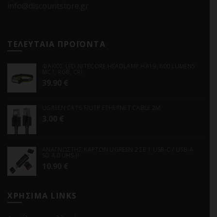
info@discountstore.gr
ΤΕΛΕΥΤΑΙΑ ΠΡΟΪΟΝΤΑ
ΦΑΚΟΣ LED NITECORE HEADLAMP HA19, 600 LUMENS
MCT, RGB, CRI
39.90
€
UGREEN CAT6 F/UTP ETHERNET CABLE 2M
3.00
€
ΑΝΑΓΝΩΣΤΗΣ ΚΑΡΤΩΝ UGREEN 2 ΣΕ 1 USB-C / USB-A
SD 4.0 UHS-II
10.90
€
ΧΡΗΣΙΜΑ LINKS