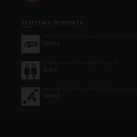
ΤΕΛΕΥΤΑΙΑ ΠΡΟΪΟΝΤΑ
ΦΑΚΟΣ LED NITECORE HEADLAMP HA19, 600 LUMENS
39.90
€
UGREEN CAT6 F/UTP ETHERNET CABLE 2M
3.00
€
ΑΝΑΓΝΩΣΤΗΣ ΚΑΡΤΩΝ UGREEN 2 ΣΕ 1 USB-C / USB-A 
10.90
€