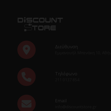
Διεύθυνση
Εμμανουήλ Μπενάκη 10, Αθή
Τηλέφωνο
211 0137 854
Email
info@discountstore.gr