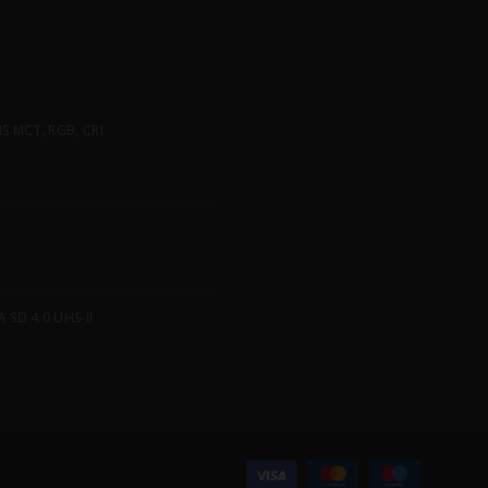
 MCT, RGB, CRI
SD 4.0 UHS-II