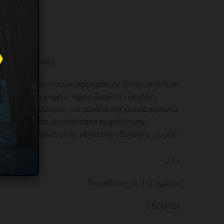
ό την Cecotec!
ρασκευή δροσιστικών ροφημάτων ή την εκτέλεση
 προσθήκη χυμού, αφού διαθέτει μεγάλη
λακτικούς κώνους για μεγάλα και μικρά φρούτα,
νη, καθώς και δυνατότητα αμφίδρομης
 την διασφάλιση της μέγιστης εξαγωγής χυμού
2.1 κ.
Παράδοση σε 1-2 ημέρες
CECOTEC