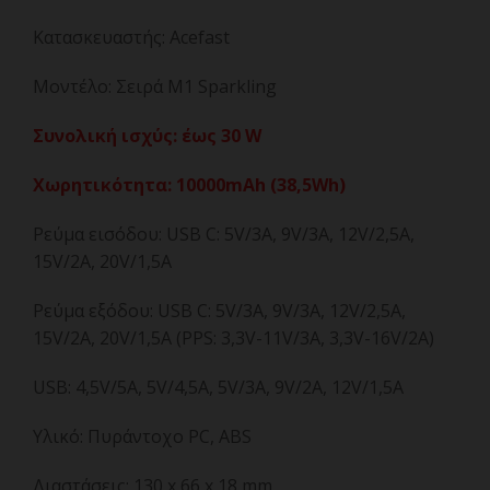
Κατασκευαστής: Acefast
Μοντέλο: Σειρά M1 Sparkling
Συνολική ισχύς: έως 30 W
Χωρητικότητα: 10000mAh (38,5Wh)
Ρεύμα εισόδου: USB C: 5V/3A, 9V/3A, 12V/2,5A,
15V/2A, 20V/1,5A
Ρεύμα εξόδου: USB C: 5V/3A, 9V/3A, 12V/2,5A,
15V/2A, 20V/1,5A (PPS: 3,3V-11V/3A, 3,3V-16V/2A)
USB: 4,5V/5A, 5V/4,5A, 5V/3A, 9V/2A, 12V/1,5A
Υλικό: Πυράντοχο PC, ABS
Διαστάσεις: 130 x 66 x 18 mm