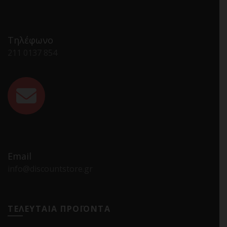
Τηλέφωνο
211 0137 854
Email
info@discountstore.gr
ΤΕΛΕΥΤΑΙΑ ΠΡΟΪΟΝΤΑ