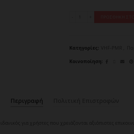
ΠΟΜΠΟΔΕΚΤΗΣ RETEVIS RA8
ΠΡΟΣΘΗΚΗ ΣΤΟ
Κατηγορίες:
VHF-PMR
,
Πο
Κοινοποίηση
Περιγραφή
Πολιτική Επιστροφών
ιδανικός για χρήστες που χρειάζονται αξιόπιστες επικοι