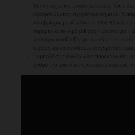
Υψηλή ισχύς και μεγάλη εμβέλεια: Τρεις λε
εξασφαλίζοντας ισχυρότερο σήμα και διασφ
Αδιάβροχος με αξιολόγηση IP68: Εξοπλισμέν
παραμείνει σε νερό βάθους 1 μέτρου για 1 
Λειτουργία σύζευξης με ένα πλήκτρο: πατή
εύρους και να συνδέσετε γρήγορα δύο πομπ
Πομποδέκτης δύο ζωνών : παρακολουθεί και
βαθμό την ευκολία της επικοινωνίας σας- δ