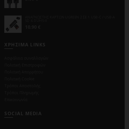
ΑΝΑΓΝΩΣΤΗΣ ΚΑΡΤΩΝ UGREEN 2 ΣΕ 1 USB-C / USB-A
SD 4.0 UHS-II
10.90
€
ΧΡΗΣΙΜΑ LINKS
Ασφάλεια συναλλαγών
Πολιτική Επιστροφών
Πολιτική Απορρήτου
Πολιτική Cookie
Τρόποι Αποστολής
Τρόποι Πληρωμής
Επικοινωνία
SOCIAL MEDIA