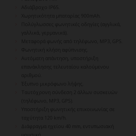
Αδιάβροχο IP65.
Χωρητικότητα μπαταρίας 900mAh.
Πολύγλωσσες φωνητικές οδηγίες (αγγλικά,
γαλλικά, γερμανικά).
Μεταφορά φωνής από τηλέφωνο, MP3, GPS.
Φωνητική κλήση αφύπνισης.
Αυτόματη απάντηση, υποστήριξη
επανάκλησης τελευταίου καλούμενου
αριθμού.
Έξυπνο μικρόφωνο λήψης.
Ταυτόχρονη σύνδεση 2 άλλων συσκευών
(τηλέφωνο, MP3, GPS).
Υποστήριξη φωνητικής επικοινωνίας σε
ταχύτητα 120 km/h.
Διάφραγμα ηχείου 40 mm, εντυπωσιακή
μουσική