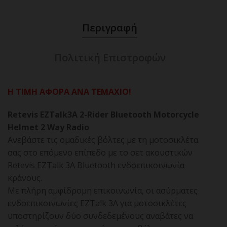
Περιγραφή
Πολιτική Επιστροφών
Η ΤΙΜΗ ΑΦΟΡΑ ΑΝΑ ΤΕΜΑΧΙΟ!
Retevis EZTalk3A 2-Rider Bluetooth Motorcycle
Helmet 2 Way Radio
Ανεβάστε τις ομαδικές βόλτες με τη μοτοσικλέτα
σας στο επόμενο επίπεδο με το σετ ακουστικών
Retevis EZTalk 3A Bluetooth ενδοεπικοινωνία
κράνους.
Με πλήρη αμφίδρομη επικοινωνία, οι ασύρματες
ενδοεπικοινωνίες EZTalk 3A για μοτοσικλέτες
υποστηρίζουν δύο συνδεδεμένους αναβάτες να