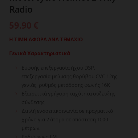
Radio
59.90
€
Η ΤΙΜΗ ΑΦΟΡΑ ΑΝΑ ΤΕΜΑΧΙΟ
Γενικά Χαρακτηριστικά
Ευφυής επεξεργασία ήχου DSP,
επεξεργασία μείωσης θορύβου CVC 12ης
γενιάς, ρυθμός μετάδοσης φωνής 16K
Εξαιρετικά γρήγορη ταχύτητα σύζευξης
σύνδεσης.
Διπλή ενδοεπικοινωνία σε πραγματικό
χρόνο για 2 άτομα σε απόσταση 1000
μέτρων.
Ραδιόφωνο FM.