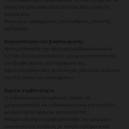
ακούς τα τελευταία νέα όταν είσαι έξω χωρίς το
κινητό σου.
Άκου τους αγαπημένους σου σταθμούς κάνοντας
ποδηλασία.
Ενεργοποίηση του βοηθού φωνής
Χρησιμοποιήστε την ασύρματη ενδοεπικοινωνία
EZTalk 3A για μοτοσικλέτες για να ενεργοποιήσετε
τον βοηθό φωνής στο τηλέφωνό σας.
Αφού ενεργοποιηθεί με επιτυχία, μπορείτε να δίνετε
εντολές μέσω του μικροφώνου.
Ευρεία συμβατότητα
Η ενδοεπικοινωνία κράνους μπορεί να
χρησιμοποιηθεί ως ενδοεπικοινωνία για σύνδεση
με άλλο ηχείο κράνους μοτοσικλέτας.
Μπορεί επίσης να χρησιμοποιηθεί ως ασύρματο
ακουστικό για σύνδεση με κινητά τηλέφωνα και