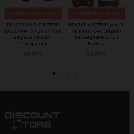
ΠΡΟΣΘΗΚΗ ΣΤΟ ΚΑΛΑΘΙ
ΠΡΟΣΘΗΚΗ ΣΤΟ ΚΑΛΑΘΙ
ΠΟΜΠΟΔΕΚΤΗΣ RETEVIS
ΜΠΑΤΑΡΙΑ RETEVIS για C1,
B63S, PMR16 + 2x G-Hook
1800ma, 7.4v, Original
earpiece C9250A ,
Rechargeable Li-ion
Transparent
Battery
69.80
€
34.90
€