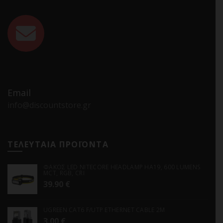
Email
info@discountstore.gr
ΤΕΛΕΥΤΑΙΑ ΠΡΟΪΟΝΤΑ
ΦΑΚΟΣ LED NITECORE HEADLAMP HA19, 600 LUMENS
MCT, RGB, CRI
39.90
€
UGREEN CAT6 F/UTP ETHERNET CABLE 2M
3.00
€