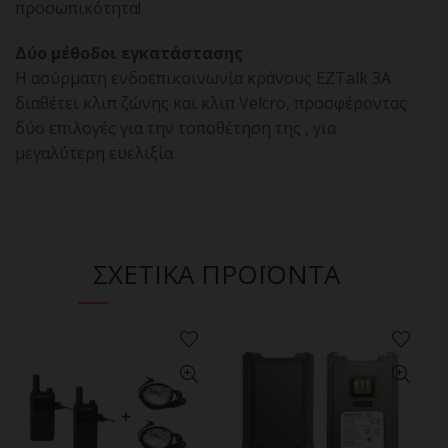
προσωπικότητα!
Δύο μέθοδοι εγκατάστασης
Η ασύρματη ενδοεπικοινωνία κράνους EZTalk 3A
διαθέτει κλιπ ζώνης και κλιπ Velcro, προσφέροντας
δύο επιλογές για την τοποθέτηση της , για
μεγαλύτερη ευελιξία
ΣΧΕΤΙΚΑ ΠΡΟΪΟΝΤΑ