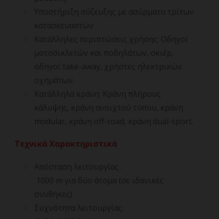
Υποστήριξη σύζευξης με ασύρματο τρίτων
κατασκευαστών
Κατάλληλες περιπτώσεις χρήσης: Οδηγοί
μοτοσικλετών και ποδηλάτων, σκιέρ,
οδηγοί take-away, χρήστες ηλεκτρικών
οχημάτων.
Κατάλληλα κράνη: Κράνη πλήρους
κάλυψης, κράνη ανοιχτού τύπου, κράνη
modular, κράνη off-road, κράνη dual-sport.
Τεχνικά Χαρακτηριστικά
Απόσταση λειτουργίας :
1000 m για δύο άτομα (σε ιδανικές
συνθήκες)
Συχνότητα λειτουργίας: