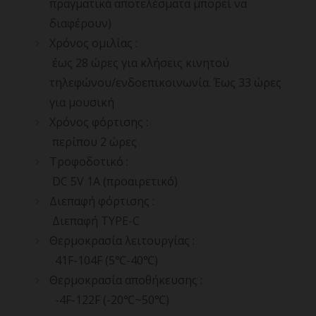
πραγματικά αποτελέσματα μπορεί να
διαφέρουν)
Χρόνος ομιλίας :
έως 28 ώρες για κλήσεις κινητού
τηλεφώνου/ενδοεπικοινωνία. Έως 33 ώρες
για μουσική
Χρόνος φόρτισης :
περίπου 2 ώρες
Τροφοδοτικό :
DC 5V 1A (προαιρετικό)
Διεπαφή φόρτισης :
Διεπαφή TYPE-C
Θερμοκρασία λειτουργίας :
41F-104F (5℃-40℃)
Θερμοκρασία αποθήκευσης :
-4F-122F (-20℃~50℃)