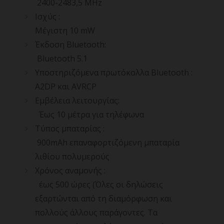
2400-2483,5 MHz
Ισχύς :
Μέγιστη 10 mW
Έκδοση Bluetooth:
Bluetooth 5.1
Υποστηριζόμενα πρωτόκολλα Bluetooth :
A2DP και AVRCP
Εμβέλεια λειτουργίας:
Έως 10 μέτρα για τηλέφωνα
Τύπος μπαταρίας :
900mAh επαναφορτιζόμενη μπαταρία
λιθίου πολυμερούς
Χρόνος αναμονής :
έως 500 ώρες (Όλες οι δηλώσεις
εξαρτώνται από τη διαμόρφωση και
πολλούς άλλους παράγοντες. Τα