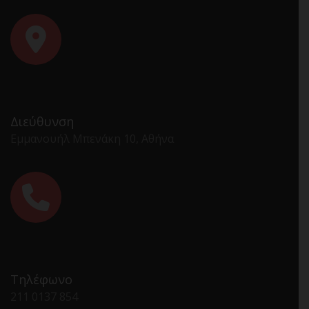
Διεύθυνση
Εμμανουήλ Μπενάκη 10, Αθήνα
Τηλέφωνο
211 0137 854