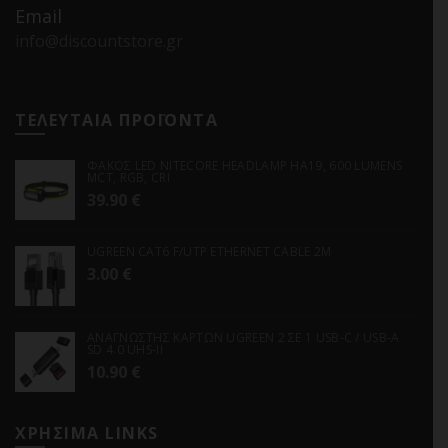
Email
info@discountstore.gr
ΤΕΛΕΥΤΑΙΑ ΠΡΟΪΟΝΤΑ
ΦΑΚΟΣ LED NITECORE HEADLAMP HA19, 600 LUMENS
MCT, RGB, CRI
39.90
€
UGREEN CAT6 F/UTP ETHERNET CABLE 2M
3.00
€
ΑΝΑΓΝΩΣΤΗΣ ΚΑΡΤΩΝ UGREEN 2 ΣΕ 1 USB-C / USB-A
SD 4.0 UHS-II
10.90
€
ΧΡΗΣΙΜΑ LINKS