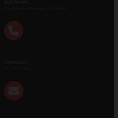
Διεύθυνση
Εμμανουήλ Μπενάκη 10, Αθήνα
Τηλέφωνο
211 0137 854