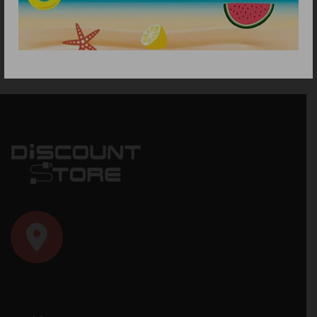
24.90
€