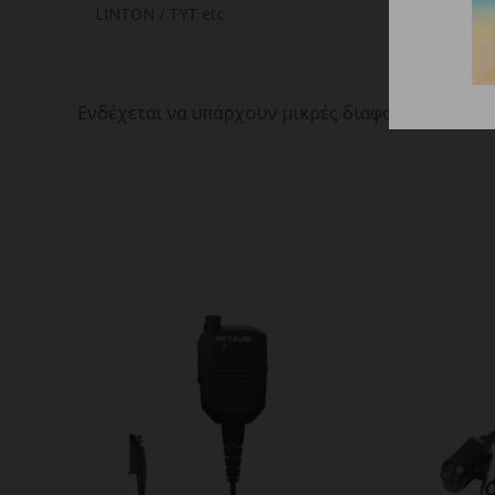
LINTON / TYT etc
Ενδέχεται να υπάρχουν μικρές διαφοροποιήσεις