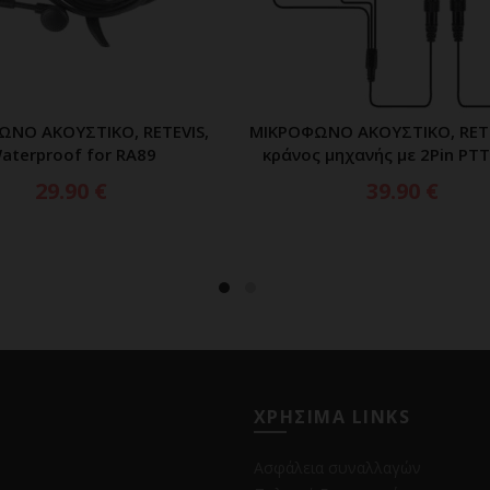
ΩΝΟ ΑΚΟΥΣΤΙΚΟ, RETEVIS,
ΜΙΚΡΟΦΩΝΟ ΑΚΟΥΣΤΙΚΟ, RETE
ΠΡΟΣΘΗΚΗ ΣΤΟ ΚΑΛΑΘΙ
ΠΡΟΣΘΗΚΗ ΣΤΟ ΚΑΛ
aterproof for RA89
κράνος μηχανής με 2Pin PTT
29.90
€
39.90
€
ΧΡΗΣΙΜΑ LINKS
Ασφάλεια συναλλαγών