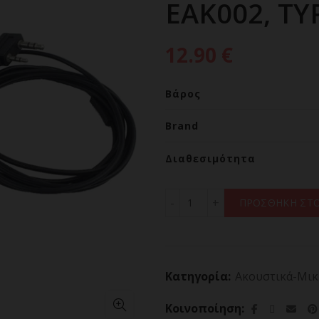
EAK002, TY
12.90
€
Βάρος
Brand
Διαθεσιμότητα
ΜΙΚΡΟΦΩΝΟ ΑΚΟΥΣΤΙΚΟ, R
ΠΡΟΣΘΗΚΗ ΣΤΟ
Κατηγορία:
Ακουστικά-Μικ
Κοινοποίηση