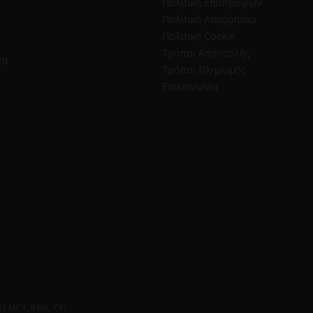
Πολιτική Επιστροφών
Πολιτική Απορρήτου
Πολιτική Cookie
Τρόποι Αποστολής
να
Τρόποι Πληρωμής
Επικοινωνία
 MCT, RGB, CRI