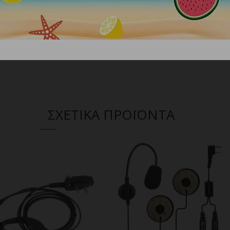
 στα χρώματα των προϊόντων λόγω φωτισμού.
ΣΧΕΤΙΚΑ ΠΡΟΪΟΝΤΑ