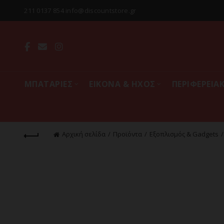
211 0137 854 info@discountstore.gr
MΠΑΤΑΡΙΕΣ
ΕΙΚΟΝΑ & ΗΧΟΣ
ΠΕΡΙΦΕΡΕΙΑ
Αρχική σελίδα
Προϊόντα
Εξοπλισμός & Gadgets