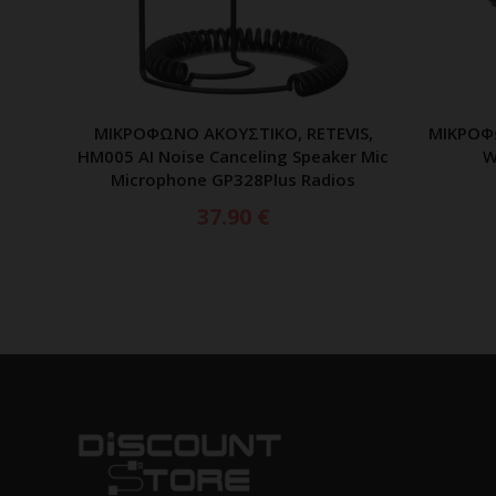
ΜΙΚΡΟΦΩΝΟ ΑΚΟΥΣΤΙΚΟ, RETEVIS,
ΜΙΚΡΟΦ
ΠΡΟΣΘΗΚΗ ΣΤΟ ΚΑΛΑΘΙ
HM005 AI Noise Canceling Speaker Mic
W
Microphone GP328Plus Radios
37.90
€