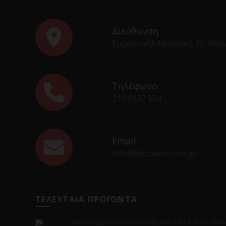
Διεύθυνση
Εμμανουήλ Μπενάκη 10, Αθή
Τηλέφωνο
211 0137 854
Email
info@discountstore.gr
ΤΕΛΕΥΤΑΙΑ ΠΡΟΪΟΝΤΑ
ΦΑΚΟΣ LED NITECORE HEADLAMP HA19, 600 LUMENS