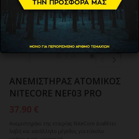
ΑΝΕΜΙΣΤΗΡΑΣ ΑΤΟΜΙΚΟΣ
NITECORE NEF03 PRO
37.90
€
Ανεμιστηράκι της εταιρίας NiteCore Διαθέτει
λαβή και κατάλληλο μέγεθος για εύκολο