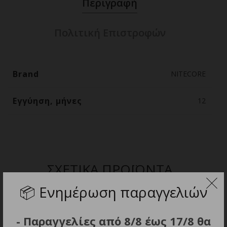
Περιγραφή
Πολιτική Επιστροφών
Brand
NITECORE
Εγγύηση, μήνες
12
ΣΧΕΤΙΚΑ ΠΡΟΪΟΝΤΑ
📦
Ενημέρωση παραγγελιών
- Παραγγελίες από 8/8 έως 17/8 θα