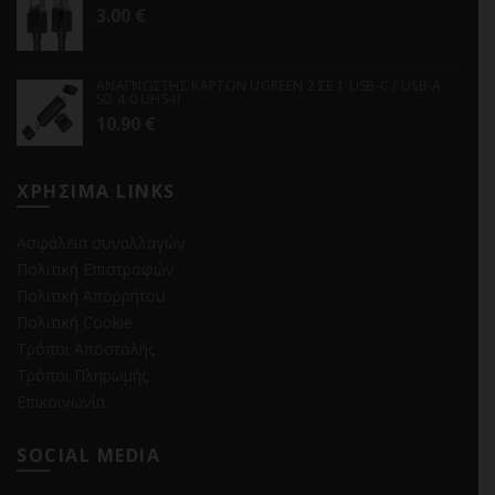
3.00
€
ΑΝΑΓΝΩΣΤΗΣ ΚΑΡΤΩΝ UGREEN 2 ΣΕ 1 USB-C / USB-A
SD 4.0 UHS-II
10.90
€
ΧΡΗΣΙΜΑ LINKS
Ασφάλεια συναλλαγών
Πολιτική Επιστροφών
Πολιτική Απορρήτου
Πολιτική Cookie
Τρόποι Αποστολής
Τρόποι Πληρωμής
Επικοινωνία
SOCIAL MEDIA