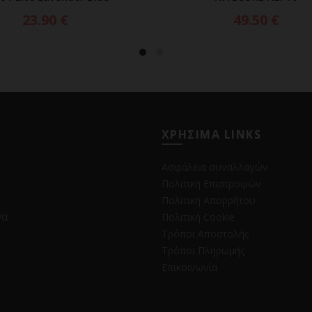
23.90
€
49.50
€
ΧΡΗΣΙΜΑ LINKS
Ασφάλεια συναλλαγών
Πολιτική Επιστροφών
Πολιτική Απορρήτου
να
Πολιτική Cookie
Τρόποι Αποστολής
Τρόποι Πληρωμής
Επικοινωνία