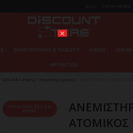
BLOG
ΣΧΕΤΙΚΑ ΜΕ ΜΑΣ
×
ΚΑ
SMARTPHONES & TABLETS
ΦΑΚΟΙ
ΟΙΚΙΑ
ΦΡΟΝΤΙΔΑ
Tactical & Camping
Ανεμιστήρες χειρός
ΑΝΕΜΙΣΤΗΡΑΣ ΑΤΟΜΙΚΟΣ NITEC
ΑΝΕΜΙΣΤΗ
ΠΑΡΑΔΟΣΗ ΣΕ 1-2 Η
ΜΕΡΕΣ
ΑΤΟΜΙΚΟΣ 