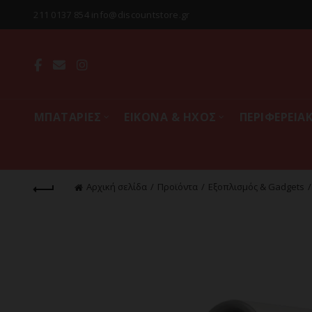
211 0137 854 info@discountstore.gr
MΠΑΤΑΡΙΕΣ
ΕΙΚΟΝΑ & ΗΧΟΣ
ΠΕΡΙΦΕΡΕΙΑ
Αρχική σελίδα
Προϊόντα
Εξοπλισμός & Gadgets