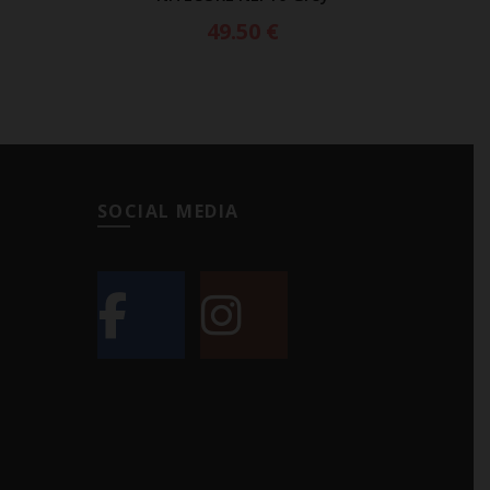
49.50
€
SOCIAL MEDIA