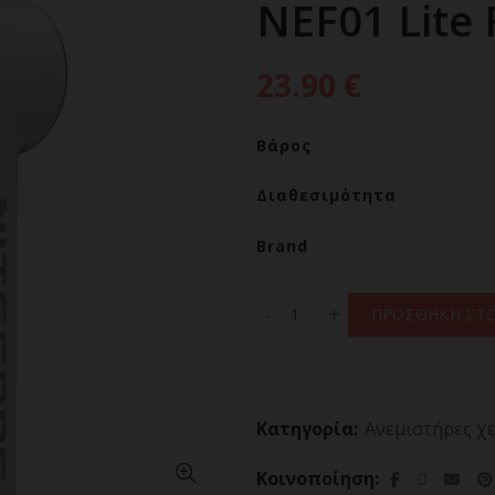
NEF01 Lite 
23.90
€
Βάρος
Διαθεσιμότητα
Brand
ΑΝΕΜΙΣΤΗΡΑΣ ΑΤΟΜΙΚΟΣ N
ΠΡΟΣΘΗΚΗ ΣΤΟ
Κατηγορία:
Ανεμιστήρες χ
Κοινοποίηση