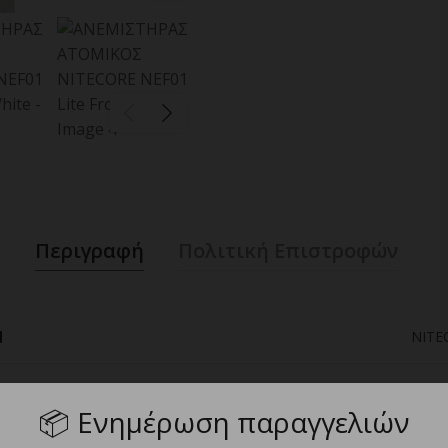
Περιγραφή
Πολιτική Επιστροφών
d
NITE
ηση, μήνες
📦
Ενημέρωση παραγγελιών