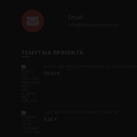
Email
info@discountstore.gr
ΤΕΛΕΥΤΑΙΑ ΠΡΟΪΟΝΤΑ
ΦΑΚΟΣ LED NITECORE HEADLAMP HA19, 600 LUMENS
39.90
€
UGREEN CAT6 F/UTP ETHERNET CABLE 2M
3.00
€