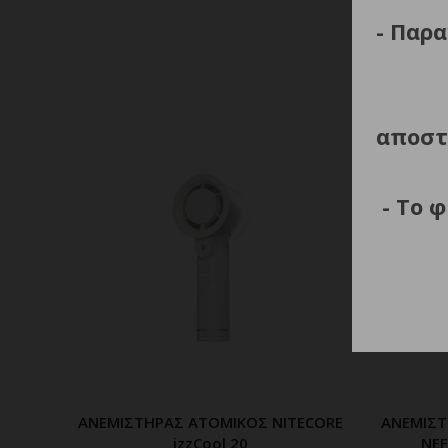
- Παρα
αποστ
- Το 
ΑΝΕΜΙΣΤΗΡΑΣ ΑΤΟΜΙΚΟΣ NITECORE
ΑΝΕΜΙΣΤ
ΠΡΟΣΘΗΚΗ ΣΤΟ ΚΑΛΑΘΙ
izzCool 20
NEF