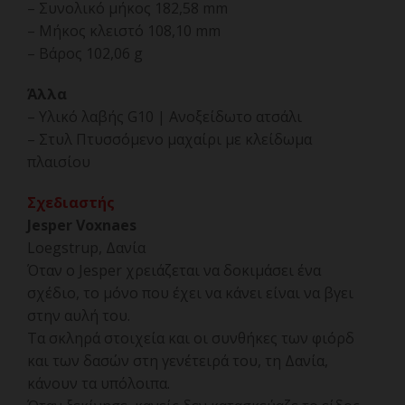
– Συνολικό μήκος 182,58 mm
– Μήκος κλειστό 108,10 mm
– Βάρος 102,06 g
Άλλα
– Υλικό λαβής G10 | Ανοξείδωτο ατσάλι
– Στυλ Πτυσσόμενο μαχαίρι με κλείδωμα
πλαισίου
Σχεδιαστής
Jesper Voxnaes
Loegstrup, Δανία
Όταν ο Jesper χρειάζεται να δοκιμάσει ένα
σχέδιο, το μόνο που έχει να κάνει είναι να βγει
στην αυλή του.
Τα σκληρά στοιχεία και οι συνθήκες των φιόρδ
και των δασών στη γενέτειρά του, τη Δανία,
κάνουν τα υπόλοιπα.