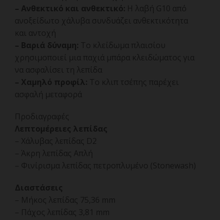
– Ανθεκτικό και ανθεκτικό:
Η λαβή G10 από
ανοξείδωτο χάλυβα συνδυάζει ανθεκτικότητα
και αντοχή
– Βαριά δύναμη:
Το κλείδωμα πλαισίου
χρησιμοποιεί μια παχιά μπάρα κλειδώματος για
να ασφαλίσει τη λεπίδα
– Χαμηλό προφίλ:
Το κλιπ τσέπης παρέχει
ασφαλή μεταφορά
Προδιαγραφές
Λεπτομέρειες λεπίδας
– Χάλυβας λεπίδας D2
– Άκρη λεπίδας Απλή
– Φινίρισμα λεπίδας πετροπλυμένο (Stonewash)
Διαστάσεις
– Μήκος λεπίδας 75,36 mm
– Πάχος λεπίδας 3,81 mm