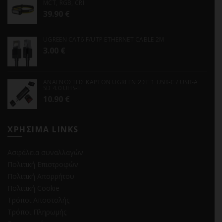
MCT, RGB, CRI
39.90
€
UGREEN CAT6 F/UTP ETHERNET CABLE 2M
3.00
€
ΑΝΑΓΝΩΣΤΗΣ ΚΑΡΤΩΝ UGREEN 2 ΣΕ 1 USB-C / USB-A
SD 4.0 UHS-II
10.90
€
ΧΡΗΣΙΜΑ LINKS
Ασφάλεια συναλλαγών
Πολιτική Επιστροφών
Πολιτική Απορρήτου
Πολιτική Cookie
Τρόποι Αποστολής
Τρόποι Πληρωμής