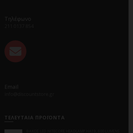
Τηλέφωνο
211 0137 854
Email
info@discountstore.gr
ΤΕΛΕΥΤΑΙΑ ΠΡΟΪΟΝΤΑ
ΦΑΚΟΣ LED NITECORE HEADLAMP HA19, 600 LUMENS