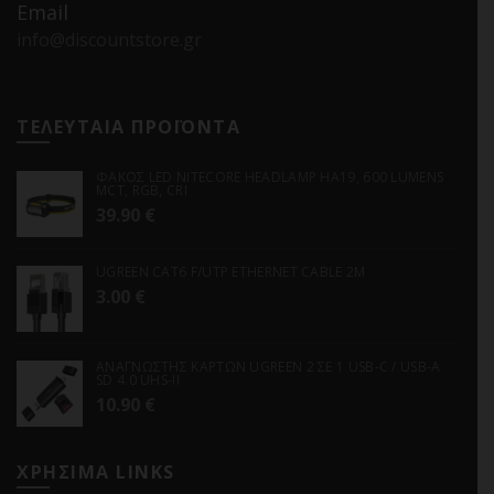
Email
info@discountstore.gr
ΤΕΛΕΥΤΑΙΑ ΠΡΟΪΟΝΤΑ
ΦΑΚΟΣ LED NITECORE HEADLAMP HA19, 600 LUMENS
MCT, RGB, CRI
39.90
€
UGREEN CAT6 F/UTP ETHERNET CABLE 2M
3.00
€
ΑΝΑΓΝΩΣΤΗΣ ΚΑΡΤΩΝ UGREEN 2 ΣΕ 1 USB-C / USB-A
SD 4.0 UHS-II
10.90
€
ΧΡΗΣΙΜΑ LINKS