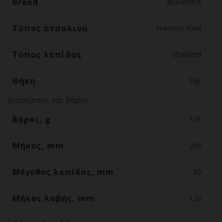
Brand
ALBAINOX
Τύπος ατσαλιού
Stainless steel
Τύπος λεπίδας
Standard
Θήκη
Όχι
Διαστάσεις και βάρος
Βάρος, g
156
Μήκος, mm
210
Μέγεθος λεπίδας, mm
90
Μήκος λαβής, mm
120