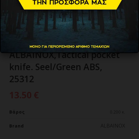
ΣΟΥΓΙΑΣ
ALBAINOX,Tactical pocket
knife. Seel/Green ABS,
25312
13.50
€
Βάρος
0.200 κ.
ALBAINOX
Brand