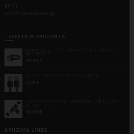
Email
info@discountstore.gr
ΤΕΛΕΥΤΑΙΑ ΠΡΟΪΟΝΤΑ
ΦΑΚΟΣ LED NITECORE HEADLAMP HA19, 600 LUMENS
MCT, RGB, CRI
39.90
€
UGREEN CAT6 F/UTP ETHERNET CABLE 2M
3.00
€
ΑΝΑΓΝΩΣΤΗΣ ΚΑΡΤΩΝ UGREEN 2 ΣΕ 1 USB-C / USB-A
SD 4.0 UHS-II
10.90
€
ΧΡΗΣΙΜΑ LINKS