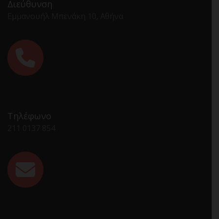
Διεύθυνση
Εμμανουήλ Μπενάκη 10, Αθήνα
Τηλέφωνο
211 0137 854