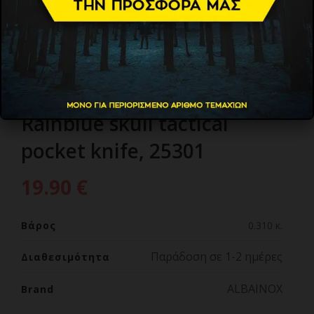
ΣΟΥΓΙΑΣ ALBAINOX,
Rainblue skull tactical
pocket knife, 25301
19.90
€
Βάρος
0.310 κ.
Παράδοση σε 1-2 ημέρες
Διαθεσιμότητα
ALBAINOX
Brand