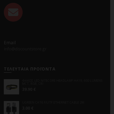
Email
info@discountstore.gr
ΤΕΛΕΥΤΑΙΑ ΠΡΟΪΟΝΤΑ
ΦΑΚΟΣ LED NITECORE HEADLAMP HA19, 600 LUMENS
MCT, RGB, CRI
39.90
€
UGREEN CAT6 F/UTP ETHERNET CABLE 2M
3.00
€