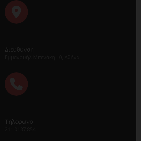
Διεύθυνση
Εμμανουήλ Μπενάκη 10, Αθήνα
Τηλέφωνο
211 0137 854