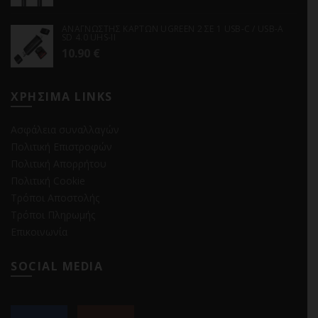
ΑΝΑΓΝΩΣΤΗΣ ΚΑΡΤΩΝ UGREEN 2 ΣΕ 1 USB-C / USB-A
SD 4.0 UHS-II
10.90
€
ΧΡΗΣΙΜΑ LINKS
Ασφάλεια συναλλαγών
Πολιτική Επιστροφών
Πολιτική Απορρήτου
Πολιτική Cookie
Τρόποι Αποστολής
Τρόποι Πληρωμής
Επικοινωνία
SOCIAL MEDIA