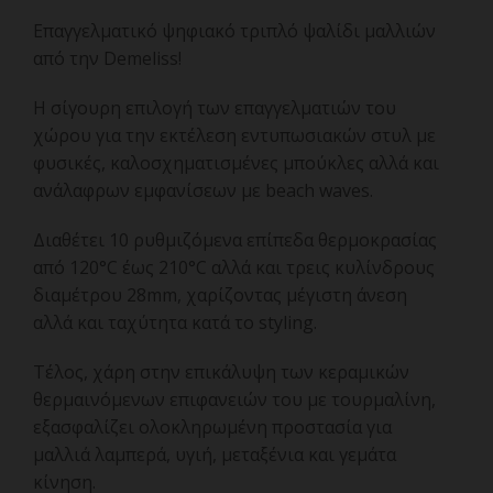
Επαγγελματικό ψηφιακό τριπλό ψαλίδι μαλλιών
από την Demeliss!
Η σίγουρη επιλογή των επαγγελματιών του
χώρου για την εκτέλεση εντυπωσιακών στυλ με
φυσικές, καλοσχηματισμένες μπούκλες αλλά και
ανάλαφρων εμφανίσεων με beach waves.
Διαθέτει 10 ρυθμιζόμενα επίπεδα θερμοκρασίας
από 120°C έως 210°C αλλά και τρεις κυλίνδρους
διαμέτρου 28mm, χαρίζοντας μέγιστη άνεση
αλλά και ταχύτητα κατά το styling.
Τέλος, χάρη στην επικάλυψη των κεραμικών
θερμαινόμενων επιφανειών του με τουρμαλίνη,
εξασφαλίζει ολοκληρωμένη προστασία για
μαλλιά λαμπερά, υγιή, μεταξένια και γεμάτα
κίνηση.