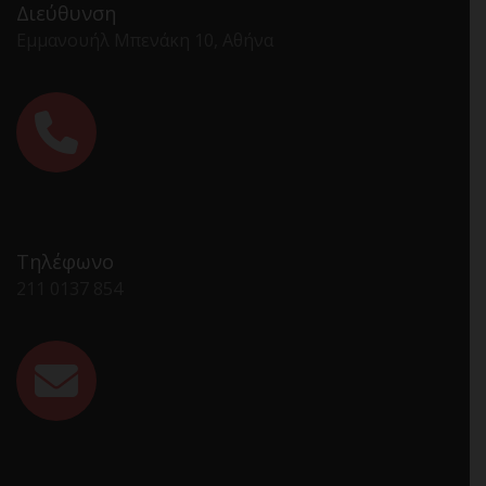
Διεύθυνση
Εμμανουήλ Μπενάκη 10, Αθήνα
Τηλέφωνο
211 0137 854