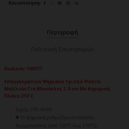
Κοινοποίηση
Περιγραφή
Πολιτική Επιστροφών
Κωδικός
:
100371
Επαγγελματικό Ψηφιακό Τριπλό Ψαλίδι
Μαλλιών Για Μπούκλες 2. 8 cm Με Κεραμική
Πλάκα 210˚C
Ισχύς: 370-450W.
10 ψηφιακά ρυθμιζόμενα επίπεδα
θερμοκρασίας (από 120°C έως 210°C).