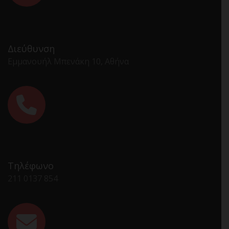
Διεύθυνση
Εμμανουήλ Μπενάκη 10, Αθήνα
Τηλέφωνο
211 0137 854