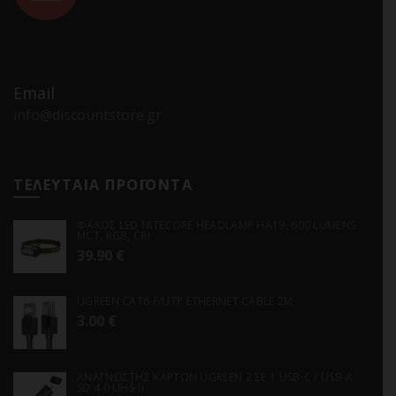
Email
info@discountstore.gr
ΤΕΛΕΥΤΑΙΑ ΠΡΟΪΟΝΤΑ
ΦΑΚΟΣ LED NITECORE HEADLAMP HA19, 600 LUMENS
MCT, RGB, CRI
39.90
€
UGREEN CAT6 F/UTP ETHERNET CABLE 2M
3.00
€
ΑΝΑΓΝΩΣΤΗΣ ΚΑΡΤΩΝ UGREEN 2 ΣΕ 1 USB-C / USB-A
SD 4.0 UHS-II