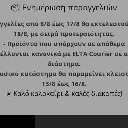
📦
Ενημέρωση παραγγελιών
απαιτείται η αποκλειστική χρήση απιονισμένου νερού).
γγελίες από 8/8 έως 17/8 θα εκτελεστο
).
18/8, με σειρά προτεραιότητας.
πτά.
- Προϊόντα που υπάρχουν σε απόθεμα
έλλονται κανονικά με ELTA Courier σε α
διάστημα.
φυσικό κατάστημα θα παραμείνει κλεισ
13/8 έως 16/8.
☀️
Καλό καλοκαίρι & καλές διακοπές!