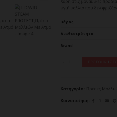
Χάρη στις μοναδικές προδια
υγιή μαλλιά που δεν φριζάρ
Βάρος
Διαθεσιμότητα
Brand
J.L.DAVID STEAM PROTEC
ΠΡΟΣΘΗΚΗ ΣΤΟ
Κατηγορία:
Πρέσες Μαλλι
Κοινοποίηση