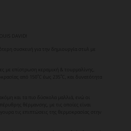
OUIS DAVID!
ότερη συσκευή για την δημιουργία στυλ με
ες με επίστρωση κεραμική & τουρμαλίνης,
ρασίας από 150˚C έως 235˚C, και δυνατότητα
ακόμη και τα πιο δύσκολα μαλλιά, ενώ οι
πέρυθρης θέρμανσης, με τις οποίες είναι
γουρα τις επιπτώσεις της θερμοκρασίας στην