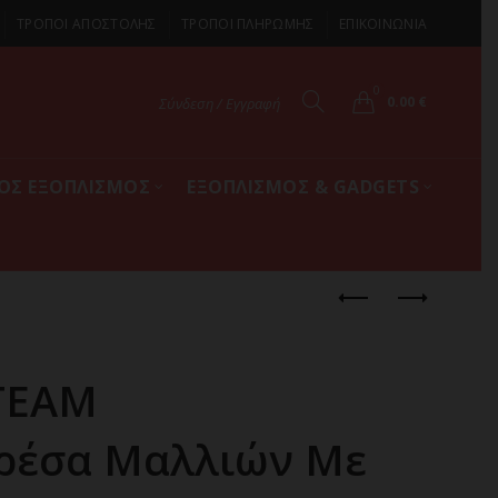
ΤΡΟΠΟΙ ΑΠΟΣΤΟΛΗΣ
ΤΡΟΠΟΙ ΠΛΗΡΩΜΗΣ
ΕΠΙΚΟΙΝΩΝΙΑ
0
0.00
€
Σύνδεση / Εγγραφή
ΚΟΣ ΕΞΟΠΛΙΣΜΟΣ
ΕΞΟΠΛΙΣΜΟΣ & GADGETS
STEAM
ρέσα Μαλλιών Με