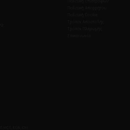
Πολιτική Επιστροφών
Πολιτική Απορρήτου
Πολιτική Cookie
Τρόποι Αποστολής
να
Τρόποι Πληρωμής
Επικοινωνία
 MCT, RGB, CRI