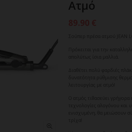
Ατμό
89.90
€
Σούπερ πρέσα ατμού JEAN L
Πρόκειται για την καταλληλ
απολύτως ίσια μαλλιά.
Διαθέτει πολύ φαρδιές πλάκ
δυνατότητα ρύθμισης θερμοκ
λειτουργίας με ατμό!
Ο ατμός τιθασεύει γρήγορα 
τεχνολογίες αλογόνου και υ
ενισχυμένη, θα μειώσουν σί
τρίχα!