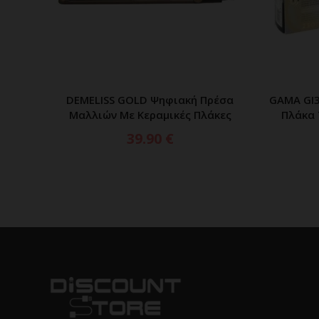
DEMELISS GOLD Ψηφιακή Πρέσα
GAMA GI3
ΠΡΟΣΘΗΚΗ ΣΤΟ ΚΑΛΑΘΙ
Μαλλιών Με Κεραμικές Πλάκες
Πλάκα 
39.90
€