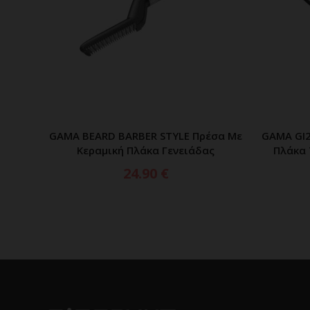
GAMA BEARD BARBER STYLE Πρέσα Με
GAMA GI2
ΠΡΟΣΘΗΚΗ ΣΤΟ ΚΑΛΑΘΙ
Κεραμική Πλάκα Γενειάδας
Πλάκα 
24.90
€