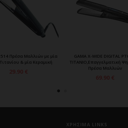
514 Πρέσα Μαλλιών με μία
GAMA X-WIDE DIGITAL PT
ΠΡΟΣΘΗΚΗ ΣΤΟ ΚΑΛΑΘΙ
ΠΡΟΣΘΗΚΗ ΣΤΟ ΚΑΛ
Τιτανίου & μία Κεραμική
TITANIO,Επαγγελματική Ψ
Πρέσα Μαλλιών
29.90
€
69.90
€
ΧΡΗΣΙΜΑ LINKS