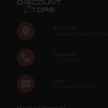
Διεύθυνση
Εμμανουήλ Μπενάκη 10, Αθή
Τηλέφωνο
211 0137 854
Email
info@discountstore.gr