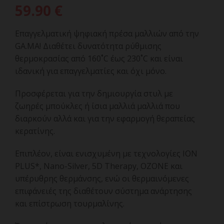
59.90
€
Επαγγελματική ψηφιακή πρέσα μαλλιών από την
GA.MA! Διαθέτει δυνατότητα ρύθμισης
θερμοκρασίας από 160˚C έως 230˚C και είναι
ιδανική για επαγγελματίες και όχι μόνο.
Προσφέρεται για την δημιουργία στυλ με
ζωηρές μπούκλες ή ίσια μαλλιά μαλλιά που
διαρκούν αλλά και για την εφαρμογή θεραπείας
κερατίνης.
Επιπλέον, είναι ενισχυμένη με τεχνολογίες ION
PLUS*, Nano-Silver, 5D Therapy, OZONE και
υπέρυθρης θερμάνσης, ενώ οι θερμαινόμενες
επιφάνειές της διαθέτουν σύστημα ανάρτησης
και επίστρωση τουρμαλίνης.