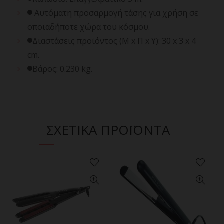
Αυτόματη προσαρμογή τάσης για χρήση σε
οποιαδήποτε χώρα του κόσμου.
Διαστάσεις προϊόντος (Μ x Π x Υ): 30 x 3 x 4
cm.
Βάρος: 0.230 kg.
ΣΧΕΤΙΚΑ ΠΡΟΪΟΝΤΑ