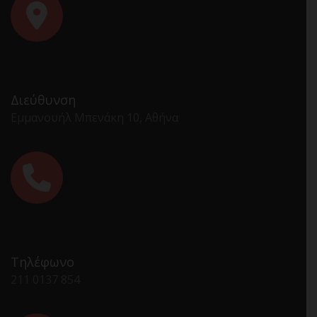
Διεύθυνση
Εμμανουήλ Μπενάκη 10, Αθήνα
Τηλέφωνο
211 0137 854