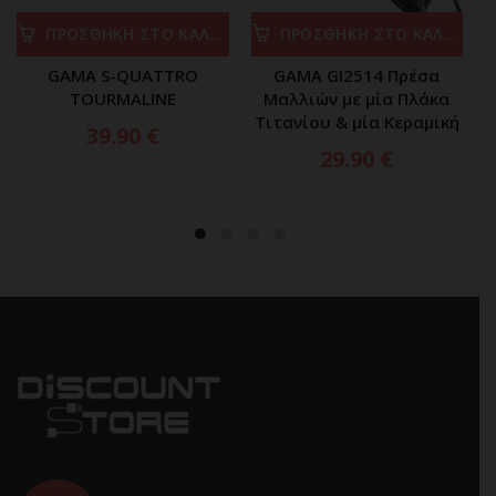
ΠΡΟΣΘΗΚΗ ΣΤΟ ΚΑΛΑΘΙ
ΠΡΟΣΘΗΚΗ ΣΤΟ ΚΑΛΑΘΙ
GAMA S-QUATTRO
GAMA GI2514 Πρέσα
TOURMALINE
Μαλλιών με μία Πλάκα
Τιτανίου & μία Κεραμική
39.90
€
29.90
€