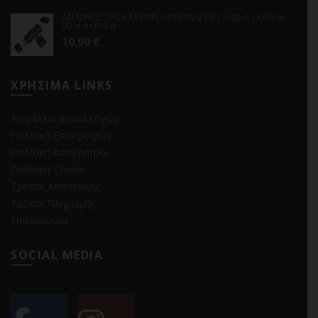
ΑΝΑΓΝΩΣΤΗΣ ΚΑΡΤΩΝ UGREEN 2 ΣΕ 1 USB-C / USB-A
SD 4.0 UHS-II
10.90
€
ΧΡΗΣΙΜΑ LINKS
Ασφάλεια συναλλαγών
Πολιτική Επιστροφών
Πολιτική Απορρήτου
Πολιτική Cookie
Τρόποι Αποστολής
Τρόποι Πληρωμής
Επικοινωνία
SOCIAL MEDIA