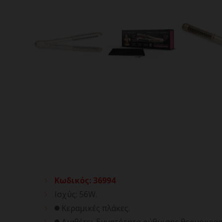
Κωδικός
:
36994
Ισχύς: 56W.
Κεραμικές πλάκες.