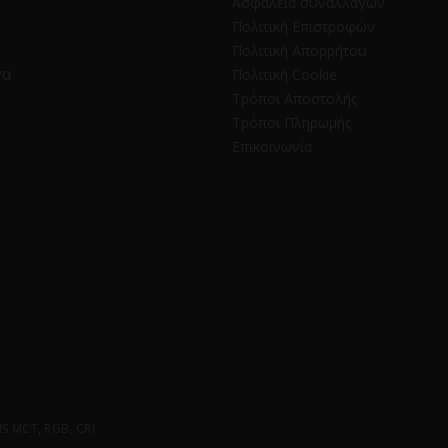
Ασφάλεια συναλλαγών
Πολιτική Επιστροφών
Πολιτική Απορρήτου
να
Πολιτική Cookie
Τρόποι Αποστολής
Τρόποι Πληρωμής
Επικοινωνία
 MCT, RGB, CRI