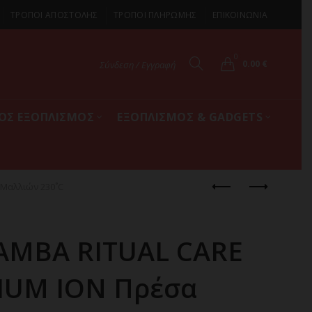
ΤΡΟΠΟΙ ΑΠΟΣΤΟΛΗΣ
ΤΡΟΠΟΙ ΠΛΗΡΩΜΗΣ
ΕΠΙΚΟΙΝΩΝΙΑ
0
0.00
€
Σύνδεση / Εγγραφή
ΚΟΣ ΕΞΟΠΛΙΣΜΟΣ
ΕΞΟΠΛΙΣΜΟΣ & GADGETS
 Μαλλιών 230˚C
AMBA RITUAL CARE
NIUM ION Πρέσα