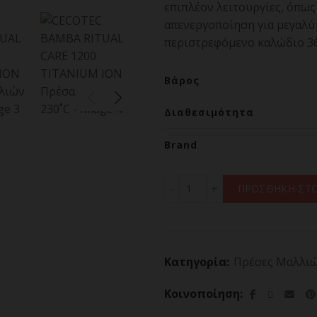
επιπλέον λειτουργίες, όπω
απενεργοποίηση για μεγαλύτ
περιστρεφόμενο καλώδιο 36
Βάρος
Διαθεσιμότητα
Brand
CECOTEC BAMBA RITUAL C
ΠΡΟΣΘΗΚΗ ΣΤΟ
Κατηγορία:
Πρέσες Μαλλι
Κοινοποίηση