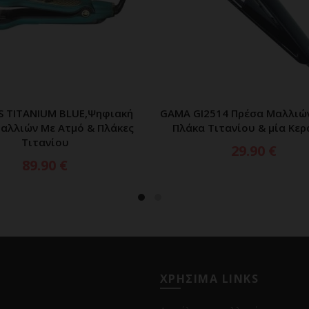
S TITANIUM BLUE,Ψηφιακή
GAMA GI2514 Πρέσα Μαλλιών
ΠΡΟΣΘΗΚΗ ΣΤΟ ΚΑΛΑΘΙ
ΠΡΟΣΘΗΚΗ ΣΤΟ ΚΑΛ
αλλιών Με Ατμό & Πλάκες
Πλάκα Τιτανίου & μία Κερ
Τιτανίου
29.90
€
89.90
€
ΧΡΗΣΙΜΑ LINKS