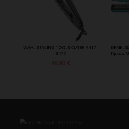
WAHL STYLING TOOLS CUTEK 4417-
DEMELIS
ΠΡΟΣΘΗΚΗ ΣΤΟ ΚΑΛΑΘΙ
0472
Πρέσα Μ
49.90
€