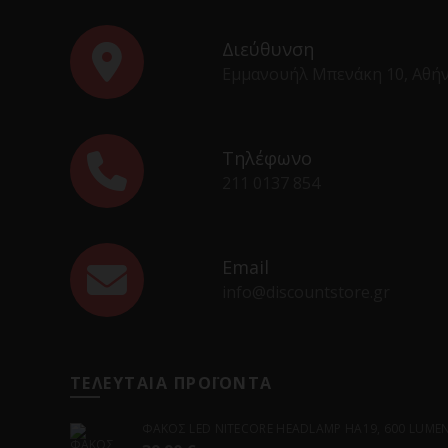
Διεύθυνση
Εμμανουήλ Μπενάκη 10, Αθή
Τηλέφωνο
211 0137 854
Email
info@discountstore.gr
ΤΕΛΕΥΤΑΙΑ ΠΡΟΪΟΝΤΑ
ΦΑΚΟΣ LED NITECORE HEADLAMP HA19, 600 LUMENS