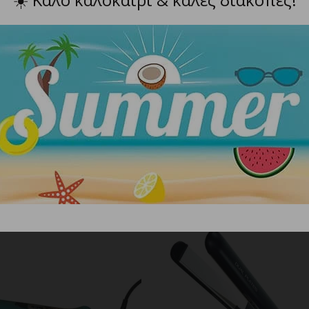
 για αποφυγή αλλαγής της κατά τη διάρκεια του ισιώματο
ατά το ίσιωμα.
ια αποφυγή υπερθέρμανσης και ατυχήματος.
ΣΧΕΤΙΚΑ ΠΡΟΪΟΝΤΑ