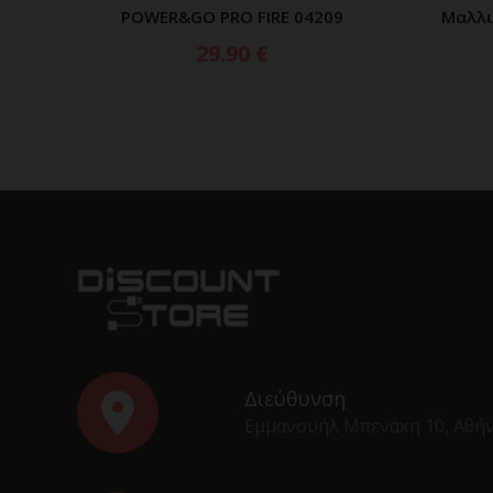
POWER&GO PRO FIRE 04209
Μαλλι
29.90
€
Διεύθυνση
Εμμανουήλ Μπενάκη 10, Αθή