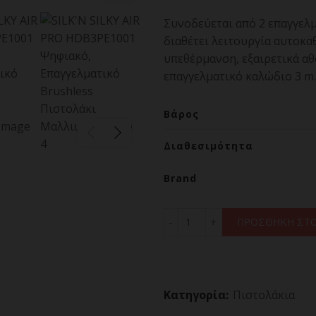
Συνοδεύεται από 2 επαγγελμ
διαθέτει λειτουργία αυτοκα
υπεθέρμανση, εξαιρετικά αθ
επαγγελματικό καλώδιο 3 m.
Βάρος
Διαθεσιμότητα
Brand
SILK'N SILKY AIR PRO HD
ΠΡΟΣΘΗΚΗ ΣΤΟ
Κατηγορία:
Πιστολάκια