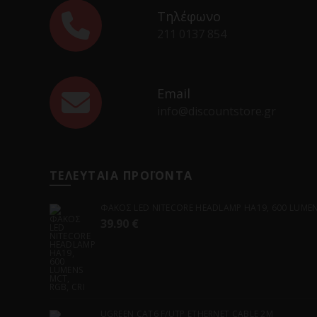
Τηλέφωνο
211 0137 854
Email
info@discountstore.gr
ΤΕΛΕΥΤΑΙΑ ΠΡΟΪΟΝΤΑ
ΦΑΚΟΣ LED NITECORE HEADLAMP HA19, 600 LUMENS
39.90
€
UGREEN CAT6 F/UTP ETHERNET CABLE 2M