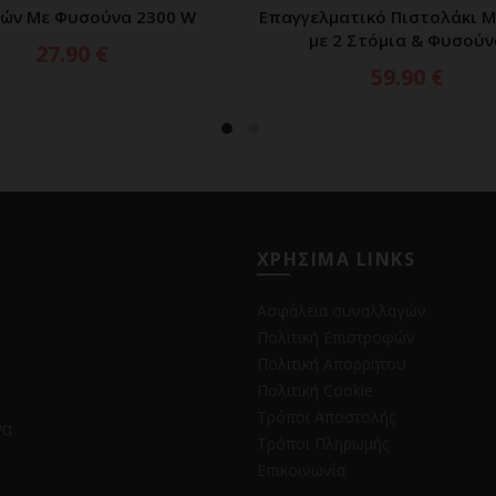
ών Με Φυσούνα 2300 W
Επαγγελματικό Πιστολάκι 
με 2 Στόμια & Φυσούν
27.90
€
59.90
€
ΧΡΗΣΙΜΑ LINKS
Ασφάλεια συναλλαγών
Πολιτική Επιστροφών
Πολιτική Απορρήτου
Πολιτική Cookie
Τρόποι Αποστολής
να
Τρόποι Πληρωμής
Επικοινωνία