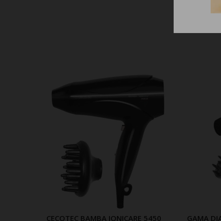
CECOTEC BAMBA IONICARE 5450
GAMA DI
ΠΡΟΣΘΗΚΗ ΣΤΟ ΚΑΛΑΘΙ