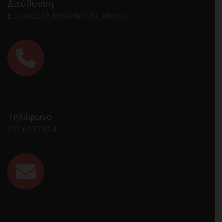
Διεύθυνση
Εμμανουήλ Μπενάκη 10, Αθήνα
Τηλέφωνο
211 0137 854