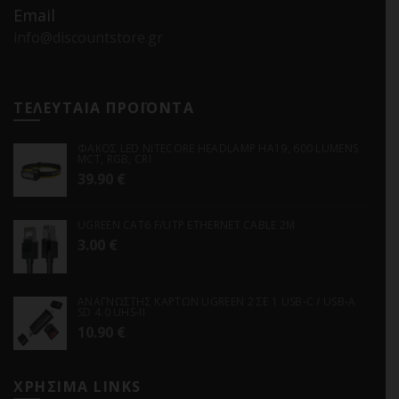
Email
info@discountstore.gr
ΤΕΛΕΥΤΑΙΑ ΠΡΟΪΟΝΤΑ
ΦΑΚΟΣ LED NITECORE HEADLAMP HA19, 600 LUMENS
MCT, RGB, CRI
39.90
€
UGREEN CAT6 F/UTP ETHERNET CABLE 2M
3.00
€
ΑΝΑΓΝΩΣΤΗΣ ΚΑΡΤΩΝ UGREEN 2 ΣΕ 1 USB-C / USB-A
SD 4.0 UHS-II
10.90
€
ΧΡΗΣΙΜΑ LINKS