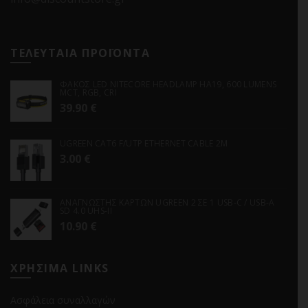
ΤΕΛΕΥΤΑΙΑ ΠΡΟΪΟΝΤΑ
ΦΑΚΟΣ LED NITECORE HEADLAMP HA19, 600 LUMENS
MCT, RGB, CRI
39.90
€
UGREEN CAT6 F/UTP ETHERNET CABLE 2M
3.00
€
ΑΝΑΓΝΩΣΤΗΣ ΚΑΡΤΩΝ UGREEN 2 ΣΕ 1 USB-C / USB-A
SD 4.0 UHS-II
10.90
€
ΧΡΗΣΙΜΑ LINKS
Ασφάλεια συναλλαγών