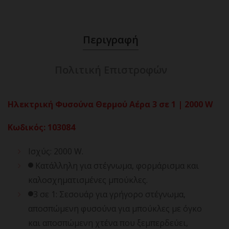
Περιγραφή
Πολιτική Επιστροφών
Ηλεκτρική Φυσούνα Θερμού Αέρα 3 σε 1 | 2000 W
Κωδικός
:
103084
Ισχύς: 2000 W.
Κατάλληλη για στέγνωμα, φορμάρισμα και
καλοσχηματισμένες μπούκλες.
3 σε 1: Σεσουάρ για γρήγορο στέγνωμα,
αποσπώμενη φυσούνα για μπούκλες με όγκο
και αποσπώμενη χτένα που ξεμπερδεύει,