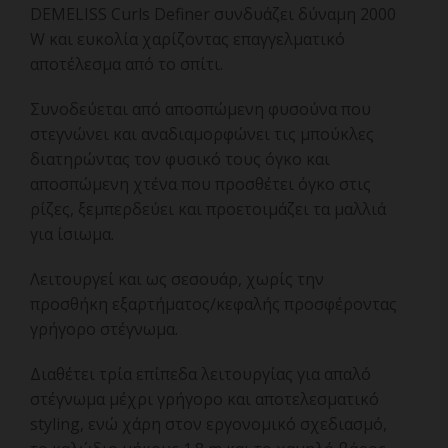
DEMELISS Curls Definer συνδυάζει δύναμη 2000
W και ευκολία χαρίζοντας επαγγελματικό
αποτέλεσμα από το σπίτι.
Συνοδεύεται από αποσπώμενη φυσούνα που
στεγνώνει και αναδιαμορφώνει τις μπούκλες
διατηρώντας τον φυσικό τους όγκο και
αποσπώμενη χτένα που προσθέτει όγκο στις
ρίζες, ξεμπερδεύει και προετοιμάζει τα μαλλιά
για ίσιωμα.
Λειτουργεί και ως σεσουάρ, χωρίς την
προσθήκη εξαρτήματος/κεφαλής προσφέροντας
γρήγορο στέγνωμα.
Διαθέτει τρία επίπεδα λειτουργίας για απαλό
στέγνωμα μέχρι γρήγορο και αποτελεσματικό
styling, ενώ χάρη στον εργονομικό σχεδιασμό,