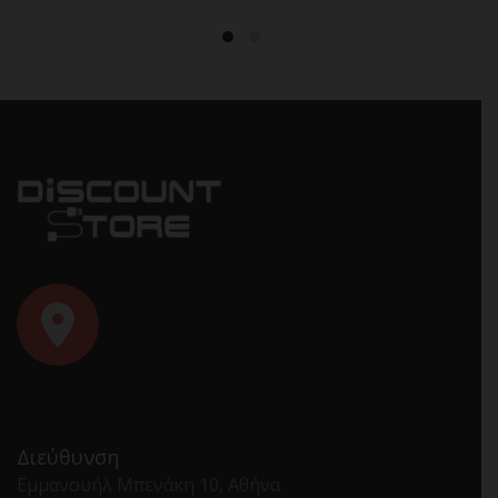
Διεύθυνση
Εμμανουήλ Μπενάκη 10, Αθήνα