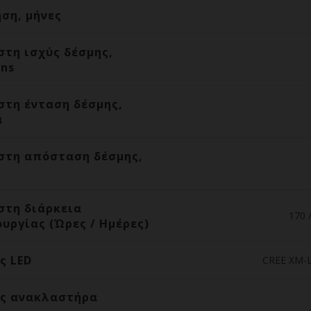
ηση, μήνες
στη ισχύς δέσμης,
ns
στη ένταση δέσμης,
ά
στη απόσταση δέσμης,
στη διάρκεια
170 /
ουργίας (Ώρες / Ημέρες)
ς LED
CREE XM-
ς ανακλαστήρα