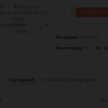
ΦΑΚΟΣ LED NITECORE MU
ΠΡΟΣΘΗΚΗ ΣΤΟ
Κατηγορία:
Multi Task
Κοινοποίηση
Περιγραφή
Πολιτική Επιστροφών
d
NITE