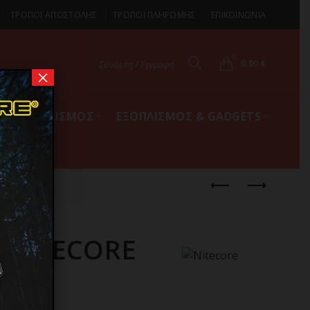
ΤΡΟΠΟΙ ΑΠΟΣΤΟΛΗΣ
ΤΡΟΠΟΙ ΠΛΗΡΩΜΗΣ
ΕΠΙΚΟΙΝΩΝΙΑ
0
0.00
€
Σύνδεση / Εγγραφή
×
ΚΟΣ ΕΞΟΠΛΙΣΜΟΣ
ΕΞΟΠΛΙΣΜΟΣ & GADGETS
50A
 NITECORE
K