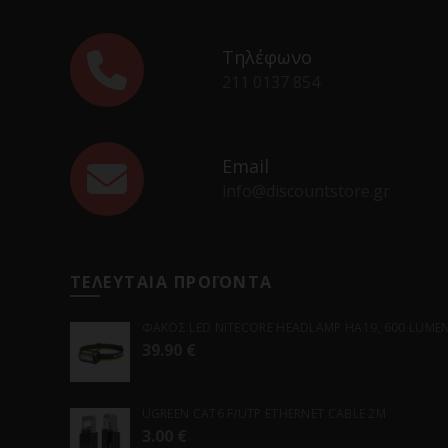
Τηλέφωνο
211 0137 854
Email
info@discountstore.gr
ΤΕΛΕΥΤΑΙΑ ΠΡΟΪΟΝΤΑ
ΦΑΚΟΣ LED NITECORE HEADLAMP HA19, 600 LUMENS
39.90
€
UGREEN CAT6 F/UTP ETHERNET CABLE 2M
3.00
€