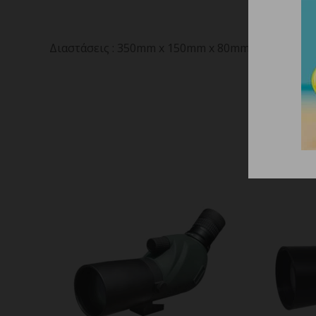
Διαστάσεις : 350mm x 150mm x 80mm