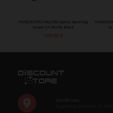
ΤΗΛΕΣΚΟΠΙΟ FALCON Optics Spotting
ΤΗΛΕΣΚΟΠ
ΠΡΟΣΘΗΚΗ ΣΤΟ ΚΑΛΑΘΙ
Scope 12-36×50, Black
Sc
129.00
€
Διεύθυνση
Εμμανουήλ Μπενάκη 10, Αθή