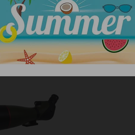
ΜΠΟΡΕΙ ΕΠΙΣΗΣ ΝΑ ΣΑΣ ΑΡΕΣΕΙ…