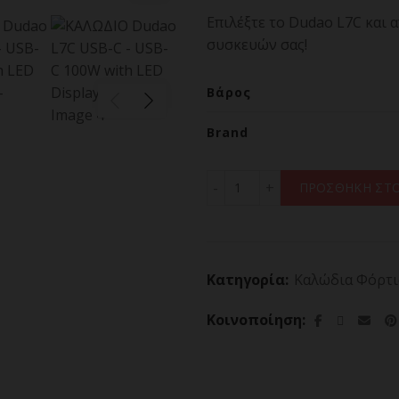
Επιλέξτε το Dudao L7C και
συσκευών σας!
Βάρος
Brand
ΚΑΛΩΔΙΟ Dudao L7C USB-C
ΠΡΟΣΘΗΚΗ ΣΤΟ
Κατηγορία:
Καλώδια Φόρτι
Κοινοποίηση