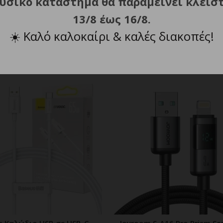
φυσικό κατάστημα θα παραμείνει κλεισ
13/8 έως 16/8.
☀️
Καλό καλοκαίρι & καλές διακοπές!
ΣΧΕΤΙΚΑ ΠΡΟΪΟΝΤΑ