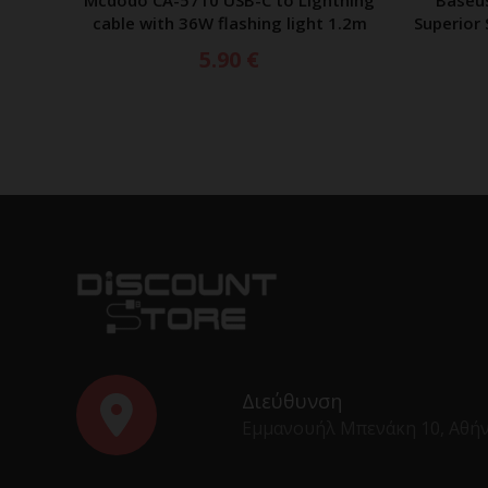
Mcdodo CA-5710 USB-C to Lightning
Baseu
ΠΡΟΣΘΗΚΗ ΣΤΟ ΚΑΛΑΘΙ
cable with 36W flashing light 1.2m
Superior 
5.90
€
Διεύθυνση
Εμμανουήλ Μπενάκη 10, Αθή