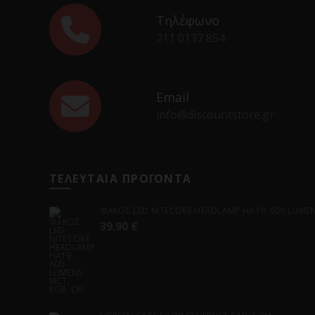
Τηλέφωνο
211 0137 854
Email
info@discountstore.gr
ΤΕΛΕΥΤΑΙΑ ΠΡΟΪΟΝΤΑ
ΦΑΚΟΣ LED NITECORE HEADLAMP HA19, 600 LUMENS
39.90
€