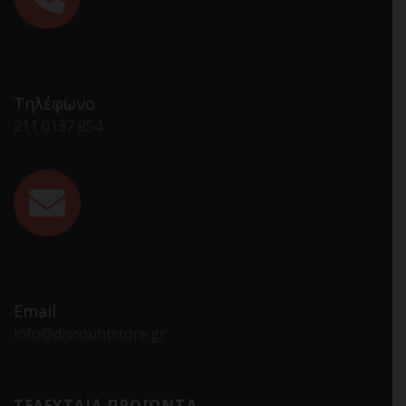
Τηλέφωνο
211 0137 854
Email
info@discountstore.gr
ΤΕΛΕΥΤΑΙΑ ΠΡΟΪΟΝΤΑ