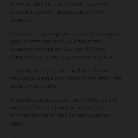
πρακτικό καλώδιο για συσκευές Apple που
συνδυάζει γρήγορη φόρτιση με στιβαρή
κατασκευή.
Με υποστήριξη ρεύματος έως και 3A, επιτρέπει
γρήγορη επαναφόρτιση, ενώ ταχύτητες
μεταφοράς δεδομένων έως και 480 Mbps
εξασφαλίζουν ομαλό συγχρονισμό αρχείων.
Το μήκος του 1 μέτρου το καθιστά ιδανική
επιλογή για καθημερινή φόρτιση στο σπίτι, στο
γραφείο ή εν κινήσει.
Οι σύνδεσμοι αλουμινίου και η πλεξούδα από
νάιλον αυξάνουν την ανθεκτικότητά του,
προστατεύοντας το καλώδιο από ζημιές και
κάμψη.