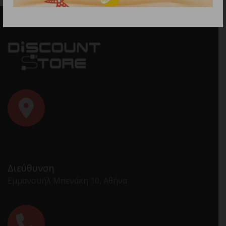
Διεύθυνση
Εμμανουήλ Μπενάκη 10, Αθήνα